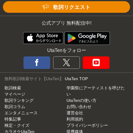
Mute
歌詞リクエスト
公式アプリ 無料配信中!
UtaTenをフォロー
無料歌詞検索サイト【UtaTen】
UtaTen TOP
歌詞検索
学園祭にアーティストを呼びた
マイページ
い
歌詞ランキング
UtaTenの使い方
歌詞コラム
お問い合わせ
エンタメニュース
運営会社
特集記事
利用規約
検定・クイズ
プライバシーポリシー
カラオケUtaTen
提携媒体