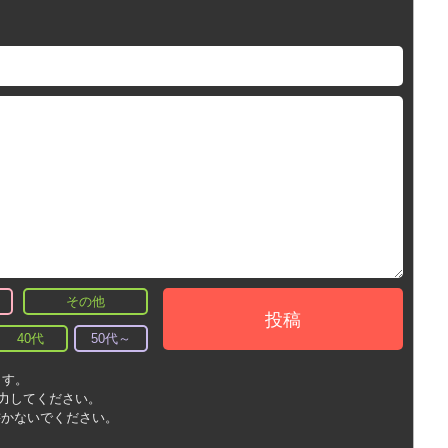
その他
投稿
40代
50代～
ます。
入力してください。
書かないでください。