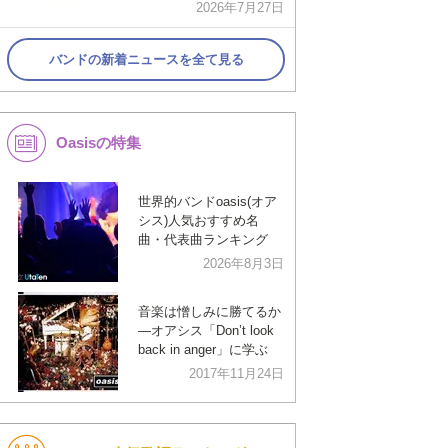
2026年7月27日
バンドの新着ニュースを全て見る
Oasisの特集
世界的バンドoasis(オア
シス)人気おすすめ名
曲・代表曲ランキング
2026年8月3日
音楽は憎しみに勝てるか
―オアシス「Don’t look
back in anger」に学ぶ
2017年11月24日