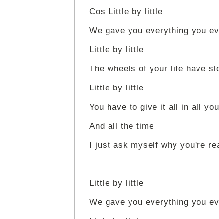
Cos Little by little
We gave you everything you ev
Little by little
The wheels of your life have slo
Little by little
You have to give it all in all you
And all the time
I just ask myself why you're re
Little by little
We gave you everything you ev