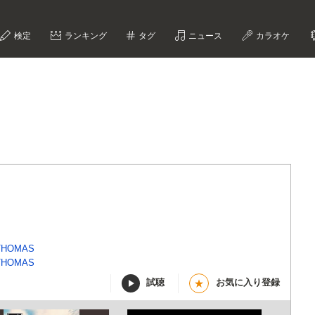
検定
ランキング
タグ
ニュース
カラオケ
THOMAS
THOMAS
試聴
お気に入り登録
★