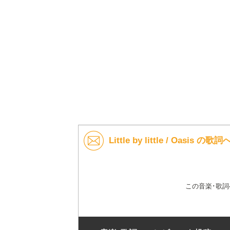
Little by little / Oasis
この音楽･歌