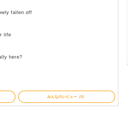
wly fallen off
r life
ally here?
みんなのレビュー（0）