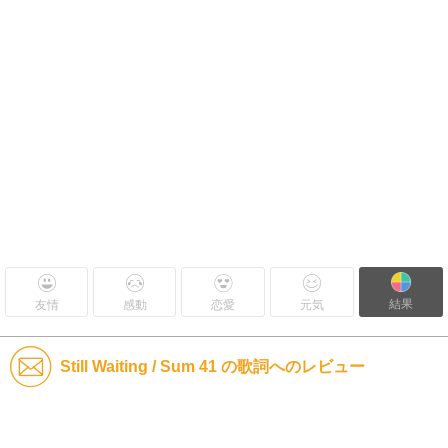
結果
友情
感動
恋愛
元気
Still Waiting / Sum 41 の歌詞へのレビュー