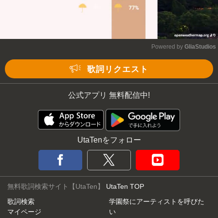
Powered by 
GliaStudios
Mute
歌詞リクエスト
公式アプリ 無料配信中!
UtaTenをフォロー
無料歌詞検索サイト【UtaTen】
UtaTen TOP
歌詞検索
学園祭にアーティストを呼びた
マイページ
い