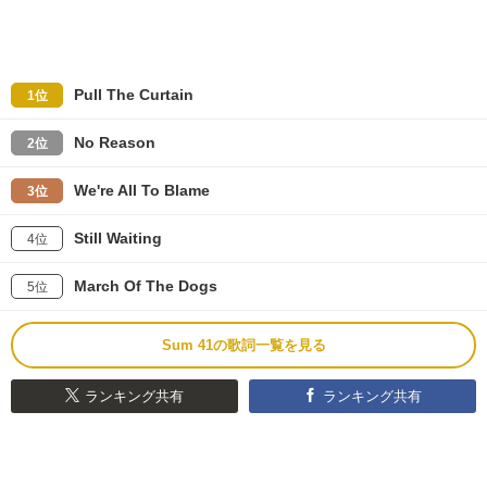
Pull The Curtain
1位
No Reason
2位
We're All To Blame
3位
Still Waiting
4位
March Of The Dogs
5位
Sum 41の歌詞一覧を見る
ランキング共有
ランキング共有