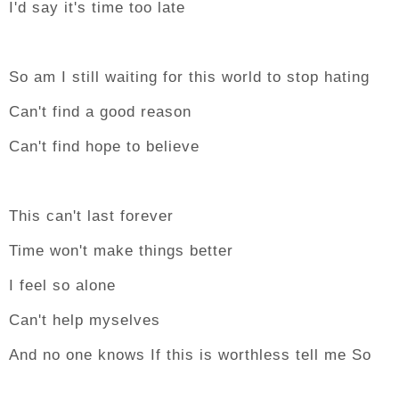
I'd say it's time too late
So am I still waiting for this world to stop hating
Can't find a good reason
Can't find hope to believe
This can't last forever
Time won't make things better
I feel so alone
Can't help myselves
And no one knows If this is worthless tell me So