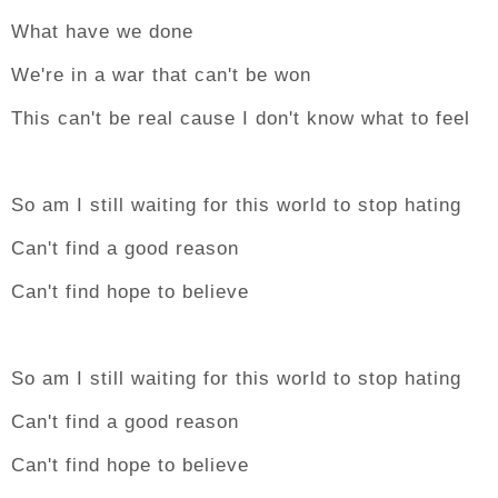
What have we done
We're in a war that can't be won
This can't be real cause I don't know what to feel
So am I still waiting for this world to stop hating
Can't find a good reason
Can't find hope to believe
So am I still waiting for this world to stop hating
Can't find a good reason
Can't find hope to believe