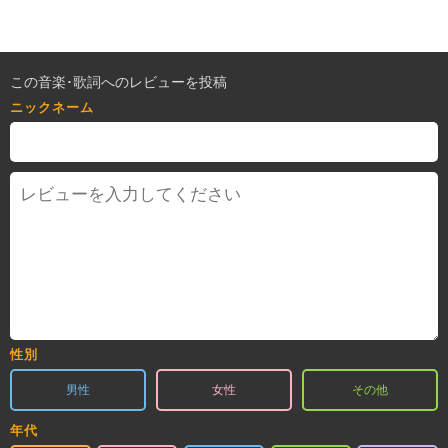
この音楽･歌詞へのレビューを投稿
ニックネーム
性別
男性
女性
その他
年代