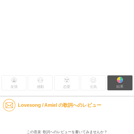
結果
友情
感動
恋愛
元気
Lovesong / Amiel の歌詞へのレビュー
この音楽･歌詞へのレビューを書いてみませんか？