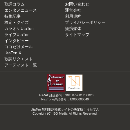
歌詞コラム
お問い合わせ
エンタメニュース
運営会社
特集記事
利用規約
検定・クイズ
プライバシーポリシー
カラオケUtaTen
提携媒体
ライブUtaTen
サイトマップ
インタビュー
ココだけメール
UtaTen X
歌詞リクエスト
アーティスト一覧
JASRAC許諾番号：9015879001Y38026
NexTone許諾番号：ID000000049
UtaTen 無料歌詞検索サイトの決定版！うたてん
Copyright (C) IBG Media. All Rights Reserved.