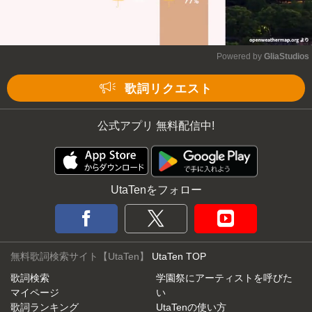
Powered by 
GliaStudios
Mute
歌詞リクエスト
公式アプリ 無料配信中!
UtaTenをフォロー
無料歌詞検索サイト【UtaTen】
UtaTen TOP
歌詞検索
学園祭にアーティストを呼びた
マイページ
い
歌詞ランキング
UtaTenの使い方