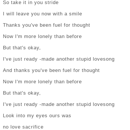
So take it in you stride
I will leave you now with a smile
Thanks you've been fuel for thought
Now I'm more lonely than before
But that's okay,
I've just ready -made another stupid lovesong
And thanks you've been fuel for thought
Now I'm more lonely than before
But that's okay,
I've just ready -made another stupid lovesong
Look into my eyes ours was
no love sacrifice