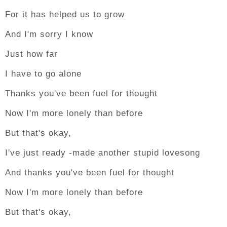
For it has helped us to grow
And I'm sorry I know
Just how far
I have to go alone
Thanks you've been fuel for thought
Now I'm more lonely than before
But that's okay,
I've just ready -made another stupid lovesong
And thanks you've been fuel for thought
Now I'm more lonely than before
But that's okay,