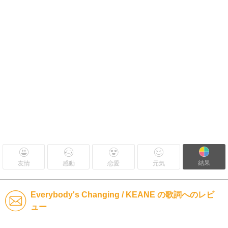
結果
友情
感動
恋愛
元気
Everybody's Changing / KEANE の歌詞へのレビ
ュー