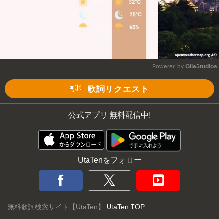
Powered by 
GliaStudios
Mute
歌詞リクエスト
公式アプリ 無料配信中!
UtaTenをフォロー
無料歌詞検索サイト【UtaTen】
UtaTen TOP