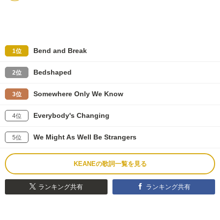
Bend and Break
1位
Bedshaped
2位
Somewhere Only We Know
3位
Everybody's Changing
4位
We Might As Well Be Strangers
5位
KEANEの歌詞一覧を見る
ランキング共有
ランキング共有