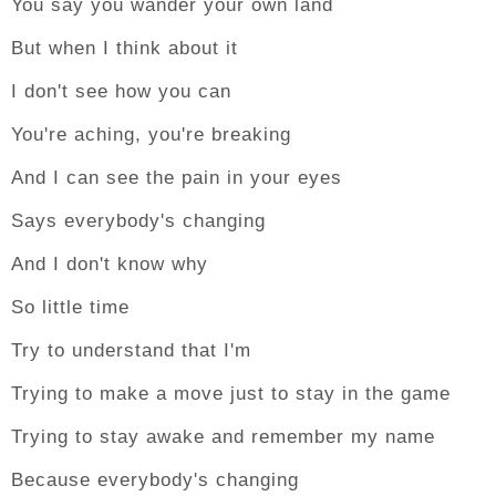
You say you wander your own land
But when I think about it
I don't see how you can
You're aching, you're breaking
And I can see the pain in your eyes
Says everybody's changing
And I don't know why
So little time
Try to understand that I'm
Trying to make a move just to stay in the game
Trying to stay awake and remember my name
Because everybody's changing