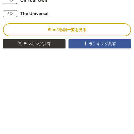
On Your Own
4位
The Universal
5位
Blurの歌詞一覧を見る
ランキング共有
ランキング共有