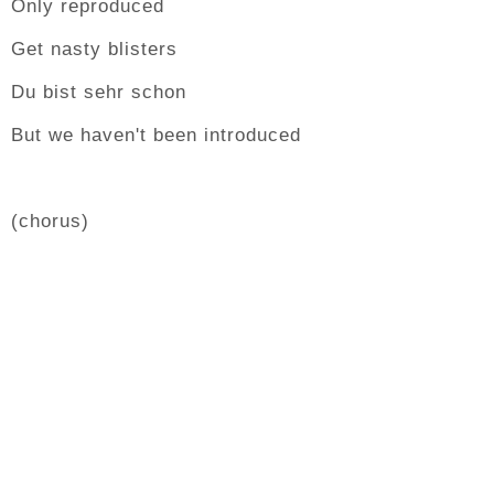
Only reproduced
Get nasty blisters
Du bist sehr schon
But we haven't been introduced
(chorus)