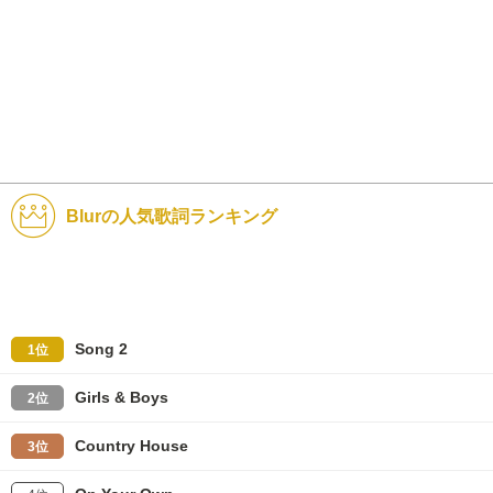
Blurの人気歌詞ランキング
Song 2
1位
Girls & Boys
2位
Country House
3位