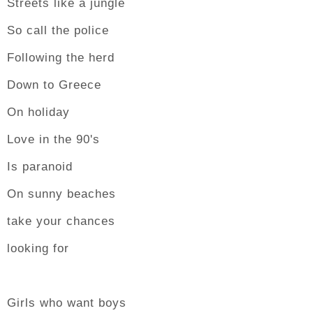
Streets like a jungle
So call the police
Following the herd
Down to Greece
On holiday
Love in the 90's
Is paranoid
On sunny beaches
take your chances
looking for
Girls who want boys