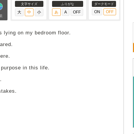
文字サイズ
ふりがな
ダークモード
果
s lying on my bedroom floor.
ared.
ere.
purpose in this life.
.
stakes.