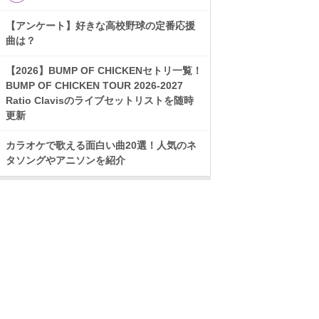
【アンケート】好きな高校野球の定番応援
曲は？
【2026】BUMP OF CHICKENセトリ一覧！
BUMP OF CHICKEN TOUR 2026-2027
Ratio Clavisのライブセットリストを随時
更新
カラオケで歌える面白い曲20選！人気のネ
タソングやアニソンを紹介