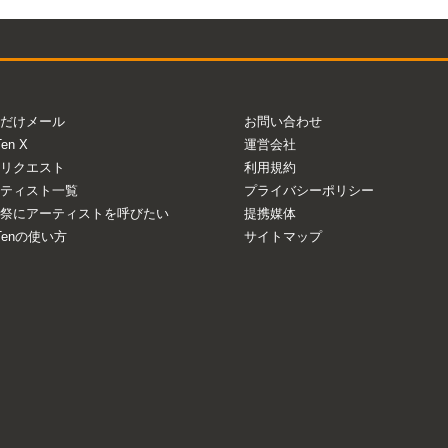
Mute
だけメール
お問い合わせ
Ten X
運営会社
リクエスト
利用規約
ティスト一覧
プライバシーポリシー
祭にアーティストを呼びたい
提携媒体
aTenの使い方
サイトマップ