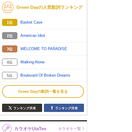
Green Dayの人気歌詞ランキング
Basket Case
1位
American Idiot
2位
WELCOME TO PARADISE
3位
Walking Alone
4位
Boulevard Of Broken Dreams
5位
Green Dayの歌詞一覧を見る
ランキング共有
ランキング共有
カラオケUtaTen
カラオケ一覧