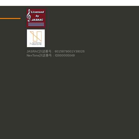
JASRAC許諾番号：9015879001Y38026
NexTone許諾番号：ID000000049