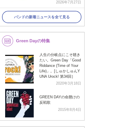
2026年7月27日
バンドの新着ニュースを全て見る
Green Dayの特集
人生の分岐点にこそ聴き
たい。Green Day「Good
Riddance (Time of Your
Life)」。[しゅかしゅんY
UNA Urock! 第34回］
2020年3月18日
GREEN DAYの命懸けの
反戦歌
2015年8月4日