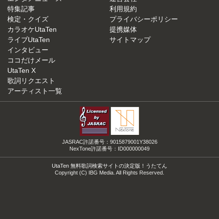
特集記事
利用規約
検定・クイズ
プライバシーポリシー
カラオケUtaTen
提携媒体
ライブUtaTen
サイトマップ
インタビュー
ココだけメール
UtaTen X
歌詞リクエスト
アーティスト一覧
JASRAC許諾番号：9015879001Y38026
NexTone許諾番号：ID000000049
UtaTen 無料歌詞検索サイトの決定版！うたてん
Copyright (C) IBG Media. All Rights Reserved.