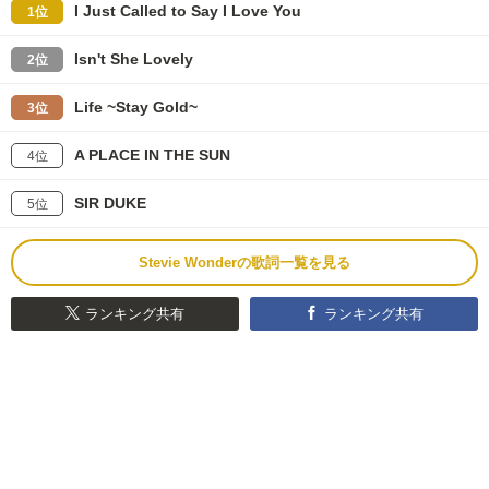
I Just Called to Say I Love You
1位
Isn't She Lovely
2位
Life ~Stay Gold~
3位
A PLACE IN THE SUN
4位
SIR DUKE
5位
Stevie Wonderの歌詞一覧を見る
ランキング共有
ランキング共有