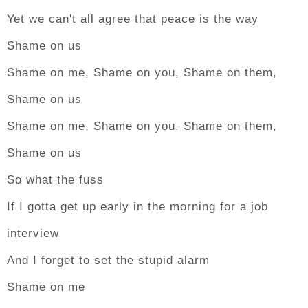
Yet we can't all agree that peace is the way
Shame on us
Shame on me, Shame on you, Shame on them,
Shame on us
Shame on me, Shame on you, Shame on them,
Shame on us
So what the fuss
If I gotta get up early in the morning for a job
interview
And I forget to set the stupid alarm
Shame on me