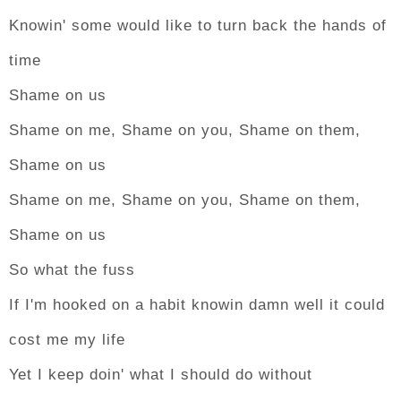
Knowin' some would like to turn back the hands of
time
Shame on us
Shame on me, Shame on you, Shame on them,
Shame on us
Shame on me, Shame on you, Shame on them,
Shame on us
So what the fuss
If I'm hooked on a habit knowin damn well it could
cost me my life
Yet I keep doin' what I should do without