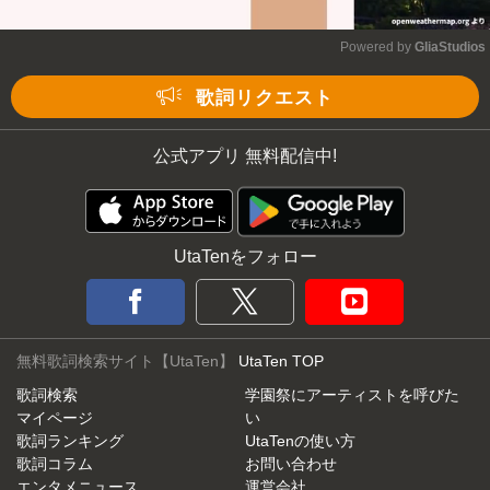
Powered by 
GliaStudios
Mute
歌詞リクエスト
公式アプリ 無料配信中!
UtaTenをフォロー
無料歌詞検索サイト【UtaTen】
UtaTen TOP
歌詞検索
学園祭にアーティストを呼びた
マイページ
い
歌詞ランキング
UtaTenの使い方
歌詞コラム
お問い合わせ
エンタメニュース
運営会社