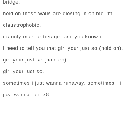
bridge.
hold on these walls are closing in on me i'm
claustrophobic.
its only insecurities girl and you know it,
i need to tell you that girl your just so (hold on).
girl your just so (hold on).
girl your just so.
sometimes i just wanna runaway, sometimes i i
just wanna run. x8.