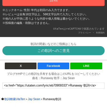
※ニックネーム･性別･年代は初回のみ入力できます。
※レビューは全角10文字以上、500文字以内で入力してください。
※他の人が不快に思うような内容や個人情報は書かないでください。
※投稿後の編集・削除はできません。
UtaTenはreCAPTCHAで保護されています
-
プライバシー
利用契約
歌詞の間違いなどのご指摘はこちら
この歌詞へのご意見
X
Facebook
LINE
ブログやHPでこの歌詞を共有する場合はこのURLをコピーしてください
曲名：Runaway 歌手：Jay Sean
歌詞検索UtaTen
Jay Sean
Runaway歌詞