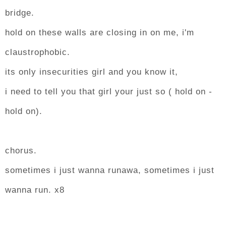
bridge.
hold on these walls are closing in on me, i'm
claustrophobic.
its only insecurities girl and you know it,
i need to tell you that girl your just so ( hold on -
hold on).
chorus.
sometimes i just wanna runawa, sometimes i just
wanna run. x8