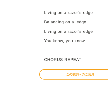
Living on a razor's edge
Balancing on a ledge
Living on a razor's edge
You know, you know
CHORUS REPEAT
この歌詞へのご意見