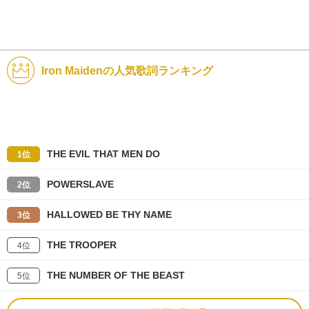
Iron Maidenの人気歌詞ランキング
THE EVIL THAT MEN DO
1位
POWERSLAVE
2位
HALLOWED BE THY NAME
3位
THE TROOPER
4位
THE NUMBER OF THE BEAST
5位