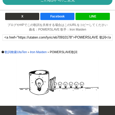
X
Facebook
LINE
ブログやHPでこの歌詞を共有する場合はこのURLをコピーしてください
曲名：POWERSLAVE 歌手：Iron Maiden
歌詞検索UtaTen
Iron Maiden
POWERSLAVE歌詞