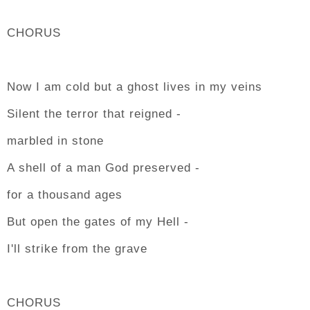
CHORUS
Now I am cold but a ghost lives in my veins
Silent the terror that reigned -
marbled in stone
A shell of a man God preserved -
for a thousand ages
But open the gates of my Hell -
I'll strike from the grave
CHORUS