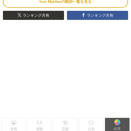
Iron Maidenの歌詞一覧を見る
ランキング共有
ランキング共有
結果
友情
感動
恋愛
元気