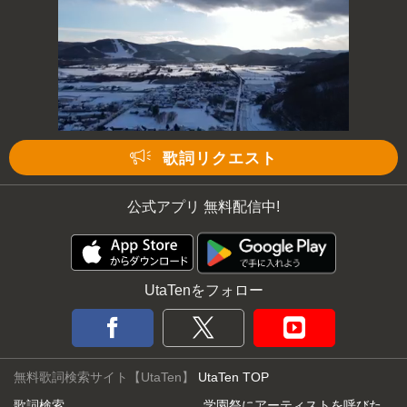
歌詞リクエスト
公式アプリ 無料配信中!
UtaTenをフォロー
無料歌詞検索サイト【UtaTen】
UtaTen TOP
歌詞検索
学園祭にアーティストを呼びた