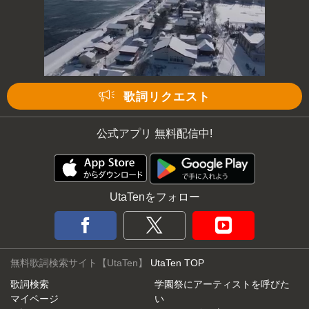
次の動画まで 3
キャンセル
歌詞リクエスト
公式アプリ 無料配信中!
UtaTenをフォロー
無料歌詞検索サイト【UtaTen】
UtaTen TOP
歌詞検索
学園祭にアーティストを呼びた
マイページ
い