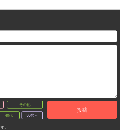
その他
投稿
40代
50代～
ます。