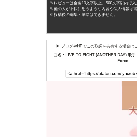
※レビューは全角10文字以上、500文字以内で
※他の人が不快に思うような内容や個人情報は
※投稿後の編集・削除はできません。
▶︎ ブログやHPでこの歌詞を共有する場合は
曲名：LIVE TO FIGHT (ANOTHER DAY) 歌手：Y
Force