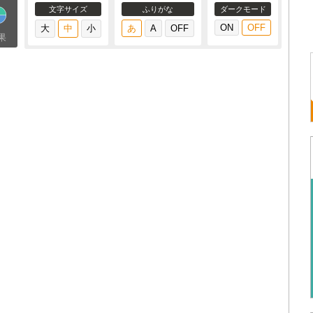
文字サイズ
ふりがな
ダークモード
果