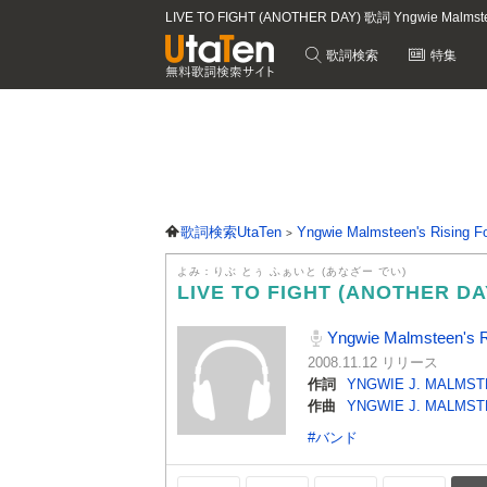
LIVE TO FIGHT (ANOTHER DAY) 歌詞 Yngwie Malmst
歌詞検索
特集
歌詞検索UtaTen
Yngwie Malmsteen's Rising F
よみ：りぶ とぅ ふぁいと (あなざー でい)
LIVE TO FIGHT (ANOTHER D
Yngwie Malmsteen's R
2008.11.12 リリース
作詞
YNGWIE J. MALMS
作曲
YNGWIE J. MALMS
#バンド