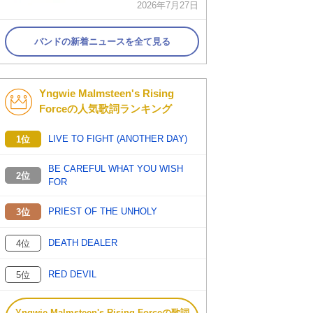
2026年7月27日
バンドの新着ニュースを全て見る
Yngwie Malmsteen's Rising
Forceの人気歌詞ランキング
LIVE TO FIGHT (ANOTHER DAY)
1位
BE CAREFUL WHAT YOU WISH
2位
FOR
PRIEST OF THE UNHOLY
3位
DEATH DEALER
4位
RED DEVIL
5位
Yngwie Malmsteen's Rising Forceの歌詞