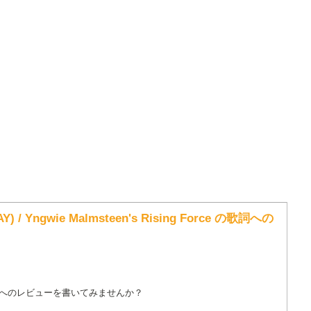
Y) / Yngwie Malmsteen's Rising Force の歌詞への
詞へのレビューを書いてみませんか？