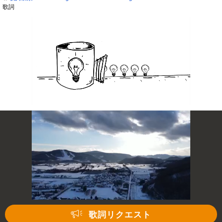
歌詞
歌詞リクエスト