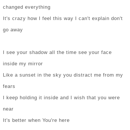
changed everything
It's crazy how I feel this way I can't explain don't
go away
I see your shadow all the time see your face
inside my mirror
Like a sunset in the sky you distract me from my
fears
I keep holding it inside and I wish that you were
near
It's better when You're here