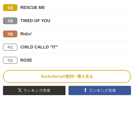
RESCUE ME
1位
TIRED OF YOU
2位
Ridin'
3位
CHILD CALLD “IT”
4位
ROSE
5位
Buckcherryの歌詞一覧を見る
ランキング共有
ランキング共有