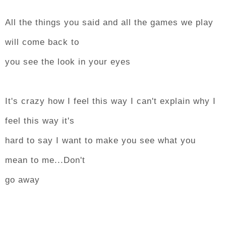
All the things you said and all the games we play
will come back to
you see the look in your eyes
It's crazy how I feel this way I can't explain why I
feel this way it's
hard to say I want to make you see what you
mean to me...Don't
go away