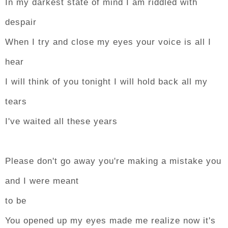
In my darkest state of mind I am riddled with
despair
When I try and close my eyes your voice is all I
hear
I will think of you tonight I will hold back all my
tears
I've waited all these years
Please don't go away you're making a mistake you
and I were meant
to be
You opened up my eyes made me realize now it's