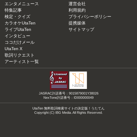
エンタメニュース
運営会社
特集記事
利用規約
検定・クイズ
プライバシーポリシー
カラオケUtaTen
提携媒体
ライブUtaTen
サイトマップ
インタビュー
ココだけメール
UtaTen X
歌詞リクエスト
アーティスト一覧
JASRAC許諾番号：9015879001Y38026
NexTone許諾番号：ID000000049
UtaTen 無料歌詞検索サイトの決定版！うたてん
Copyright (C) IBG Media. All Rights Reserved.