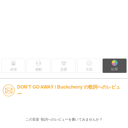
結果
友情
感動
恋愛
元気
DON'T GO AWAY / Buckcherry の歌詞へのレビュ
ー
この音楽･歌詞へのレビューを書いてみませんか？