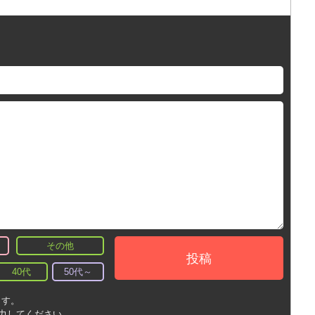
その他
投稿
40代
50代～
ます。
入力してください。