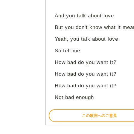
And you talk about love
But you don't know what it mea
Yeah, you talk about love
So tell me
How bad do you want it?
How bad do you want it?
How bad do you want it?
Not bad enough
この歌詞へのご意見