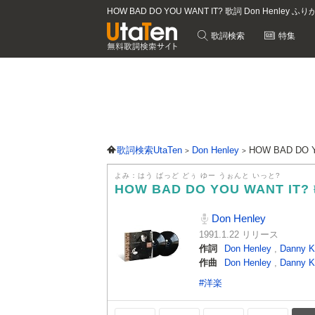
HOW BAD DO YOU WANT IT? 歌詞 Don Henley ふ
歌詞検索
特集
歌詞検索UtaTen
Don Henley
HOW BAD DO 
よみ：はう ばっど どぅ ゆー うぉんと いっと?
HOW BAD DO YOU WANT IT?
Don Henley
1991.1.22 リリース
作詞
Don Henley
,
Danny K
作曲
Don Henley
,
Danny K
#洋楽