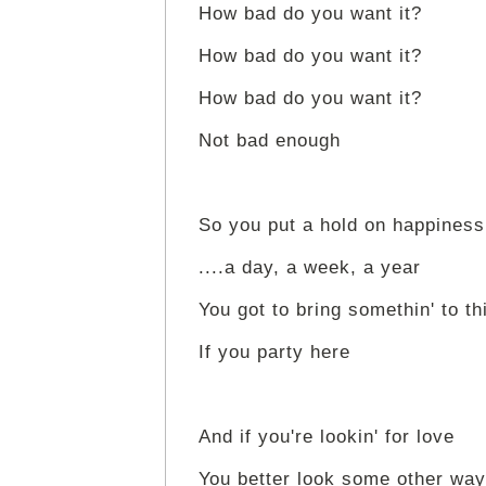
How bad do you want it?
How bad do you want it?
How bad do you want it?
Not bad enough
So you put a hold on happiness
....a day, a week, a year
You got to bring somethin' to th
If you party here
And if you're lookin' for love
You better look some other way