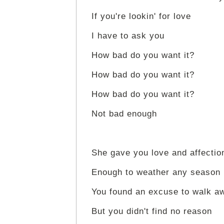
If you're lookin' for love
I have to ask you
How bad do you want it?
How bad do you want it?
How bad do you want it?
Not bad enough
She gave you love and affectio
Enough to weather any season
You found an excuse to walk a
But you didn't find no reason