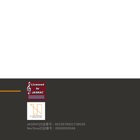
JASRAC許諾番号：9015879001Y38026
NexTone許諾番号：ID000000049