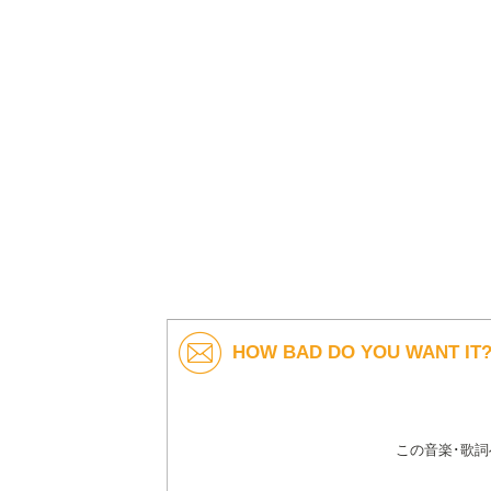
HOW BAD DO YOU WANT I
この音楽･歌