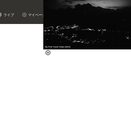
ライブ
マイページ
Loaded
:
66.39%
/
Unmute