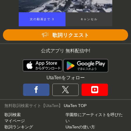
次の動画まで 3
キャンセル
歌詞リクエスト
公式アプリ 無料配信中!
UtaTenをフォロー
無料歌詞検索サイト【UtaTen】
UtaTen TOP
歌詞検索
学園祭にアーティストを呼びた
マイページ
い
歌詞ランキング
UtaTenの使い方