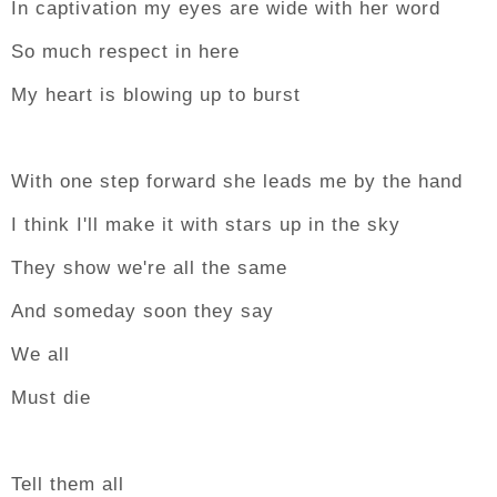
In captivation my eyes are wide with her word
So much respect in here
My heart is blowing up to burst
With one step forward she leads me by the hand
I think I'll make it with stars up in the sky
They show we're all the same
And someday soon they say
We all
Must die
Tell them all