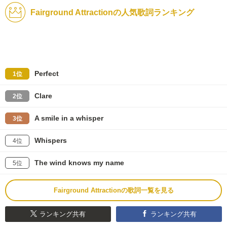
Fairground Attractionの人気歌詞ランキング
Perfect
1位
Clare
2位
A smile in a whisper
3位
Whispers
4位
The wind knows my name
5位
Fairground Attractionの歌詞一覧を見る
ランキング共有
ランキング共有