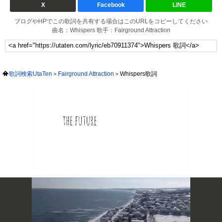
X
Facebook
LINE
ブログやHPでこの歌詞を共有する場合はこのURLをコピーしてください
曲名：Whispers 歌手：Fairground Attraction
歌詞検索UtaTen
Fairground Attraction
Whispers歌詞