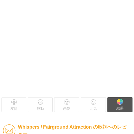
結果
友情
感動
恋愛
元気
Whispers / Fairground Attraction の歌詞へのレビ