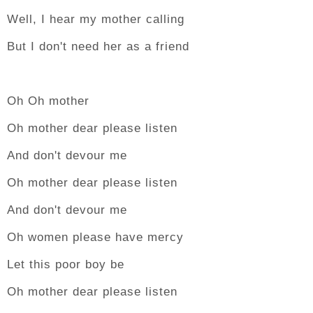
Well, I hear my mother calling
But I don't need her as a friend
Oh Oh mother
Oh mother dear please listen
And don't devour me
Oh mother dear please listen
And don't devour me
Oh women please have mercy
Let this poor boy be
Oh mother dear please listen