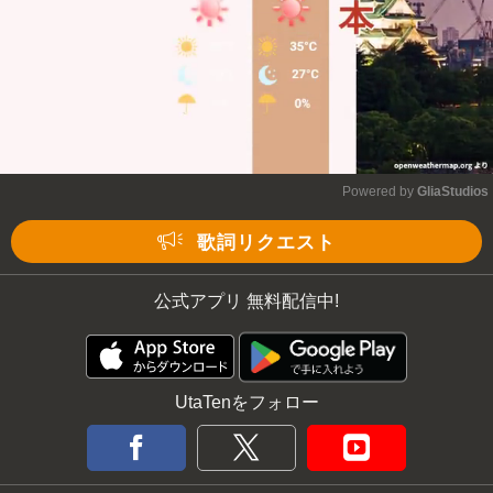
Powered by 
GliaStudios
Mute
歌詞リクエスト
公式アプリ 無料配信中!
UtaTenをフォロー