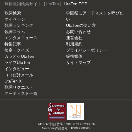
無料歌詞検索サイト【UtaTen】
UtaTen TOP
歌詞検索
学園祭にアーティストを呼びた
マイページ
い
歌詞ランキング
UtaTenの使い方
歌詞コラム
お問い合わせ
エンタメニュース
運営会社
特集記事
利用規約
検定・クイズ
プライバシーポリシー
カラオケUtaTen
提携媒体
ライブUtaTen
サイトマップ
インタビュー
ココだけメール
UtaTen X
歌詞リクエスト
アーティスト一覧
JASRAC許諾番号：9015879001Y38026
NexTone許諾番号：ID000000049