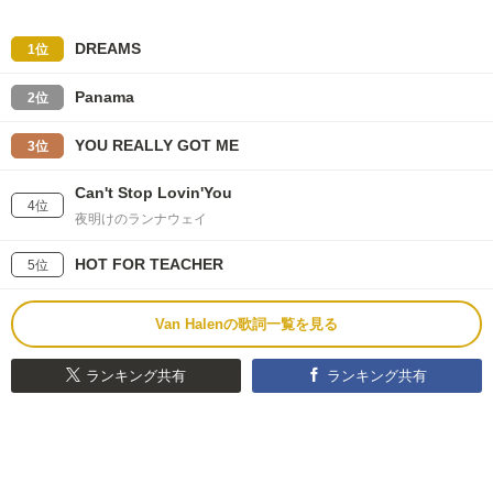
DREAMS
1位
Panama
2位
YOU REALLY GOT ME
3位
Can't Stop Lovin'You
4位
夜明けのランナウェイ
HOT FOR TEACHER
5位
Van Halenの歌詞一覧を見る
ランキング共有
ランキング共有