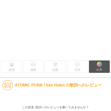
結果
友情
感動
恋愛
元気
ATOMIC PUNK / Van Halen の歌詞へのレビュー
この音楽･歌詞へのレビューを書いてみませんか？