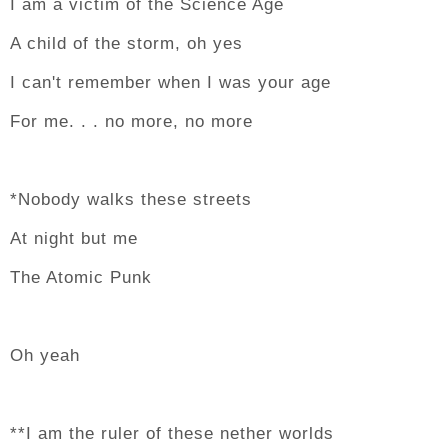
I am a victim of the Science Age
A child of the storm, oh yes
I can't remember when I was your age
For me. . . no more, no more
*Nobody walks these streets
At night but me
The Atomic Punk
Oh yeah
**I am the ruler of these nether worlds