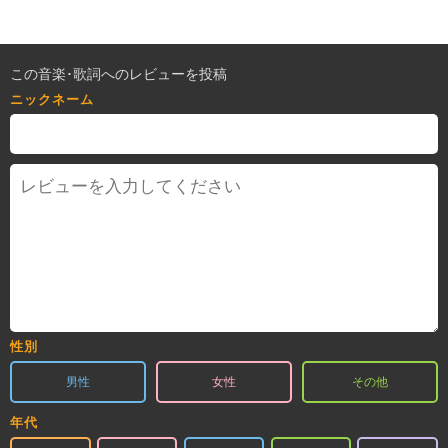
この音楽･歌詞へのレビューを投稿
ニックネーム
性別
男性
女性
その他
年代