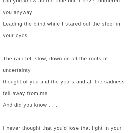
Did you know all the time but it never bothered
you anyway
Leading the blind while I stared out the steel in
your eyes
The rain fell slow, down on all the roofs of
uncertainty
thought of you and the years and all the sadness
fell away from me
And did you know . . .
I never thought that you'd lose that light in your