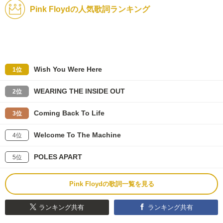
Pink Floydの人気歌詞ランキング
Wish You Were Here
1位
WEARING THE INSIDE OUT
2位
Coming Back To Life
3位
Welcome To The Machine
4位
POLES APART
5位
Pink Floydの歌詞一覧を見る
ランキング共有
ランキング共有