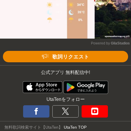
Powered by 
GliaStudios
Mute
歌詞リクエスト
公式アプリ 無料配信中!
UtaTenをフォロー
無料歌詞検索サイト【UtaTen】
UtaTen TOP