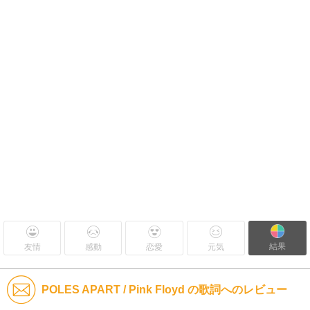
結果
友情
感動
恋愛
元気
POLES APART / Pink Floyd の歌詞へのレビュー