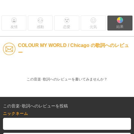
結果
友情
感動
恋愛
元気
COLOUR MY WORLD / Chicago の歌詞へのレビュ
ー
この音楽･歌詞へのレビューを書いてみませんか？
この音楽･歌詞へのレビューを投稿
ニックネーム