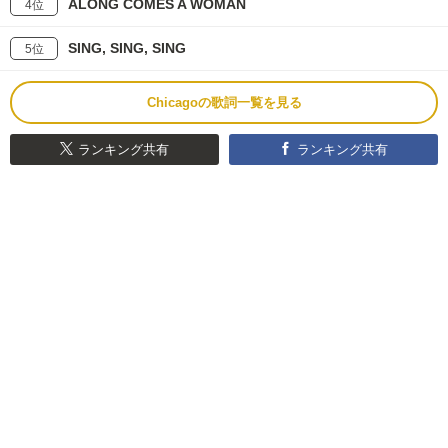
ALONG COMES A WOMAN
4位
SING, SING, SING
5位
Chicagoの歌詞一覧を見る
ランキング共有
ランキング共有