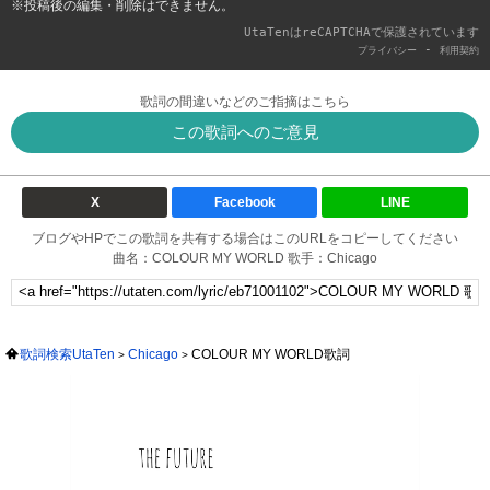
※投稿後の編集・削除はできません。
UtaTenはreCAPTCHAで保護されています
-
プライバシー
利用契約
歌詞の間違いなどのご指摘はこちら
この歌詞へのご意見
X
Facebook
LINE
ブログやHPでこの歌詞を共有する場合はこのURLをコピーしてください
曲名：COLOUR MY WORLD 歌手：Chicago
歌詞検索UtaTen
Chicago
COLOUR MY WORLD歌詞