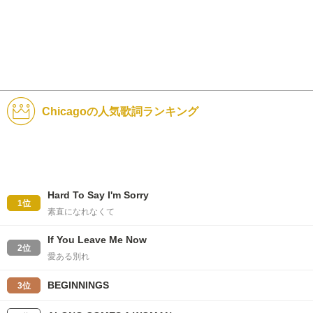
Chicagoの人気歌詞ランキング
Hard To Say I'm Sorry
1位
素直になれなくて
If You Leave Me Now
2位
愛ある別れ
BEGINNINGS
3位