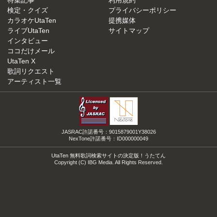
特集記事
利用規約
検定・クイズ
プライバシーポリシー
カラオケUtaTen
提携媒体
ライブUtaTen
サイトマップ
インタビュー
ココだけメール
UtaTen X
歌詞リクエスト
アーティスト一覧
JASRAC許諾番号：9015879001Y38026
NexTone許諾番号：ID000000049
UtaTen 無料歌詞検索サイトの決定版！うたてん
Copyright (C) IBG Media. All Rights Reserved.