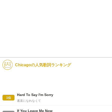
Chicagoの人気歌詞ランキング
Hard To Say I'm Sorry
1位
素直になれなくて
If You Leave Me Now