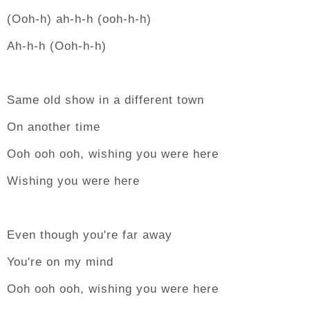
(Ooh-h) ah-h-h (ooh-h-h)
Ah-h-h (Ooh-h-h)
Same old show in a different town
On another time
Ooh ooh ooh, wishing you were here
Wishing you were here
Even though you're far away
You're on my mind
Ooh ooh ooh, wishing you were here