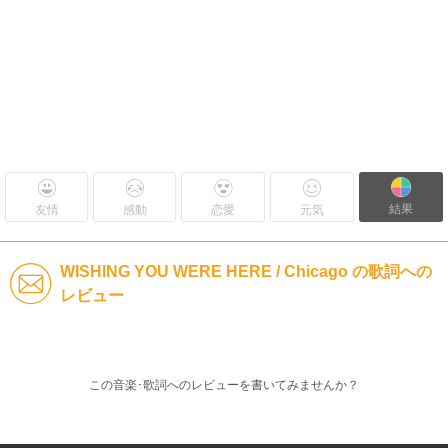
結果
友情
感動
恋愛
元気
WISHING YOU WERE HERE / Chicago の歌詞への
レビュー
この音楽･歌詞へのレビューを書いてみませんか？