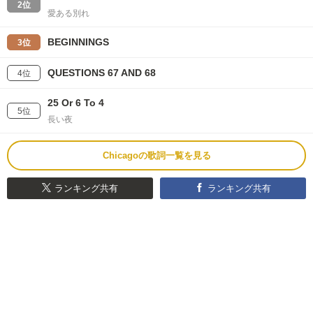
2位
愛ある別れ
BEGINNINGS
3位
QUESTIONS 67 AND 68
4位
25 Or 6 To 4
5位
長い夜
Chicagoの歌詞一覧を見る
ランキング共有
ランキング共有