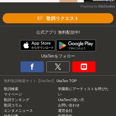
Powered by 
GliaStudios
Mute
歌詞リクエスト
公式アプリ 無料配信中!
UtaTenをフォロー
無料歌詞検索サイト【UtaTen】
UtaTen TOP
歌詞検索
学園祭にアーティストを呼びた
マイページ
い
歌詞ランキング
UtaTenの使い方
歌詞コラム
お問い合わせ
エンタメニュース
運営会社