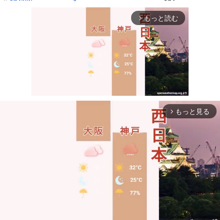
もっと読む
arrow_forward_ios
もっと見る
arrow_forward_ios
Mute