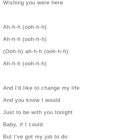
Wishing you were here
Ah-h-h (ooh-h-h)
Ah-h-h (ooh-h-h)
(Ooh-h) ah-h-h (ooh-h-h)
Ah-h-h (ooh-h-h)
And I'd like to change my life
And you know I would
Just to be with you tonight
Baby, if I could
But I've got my job to do