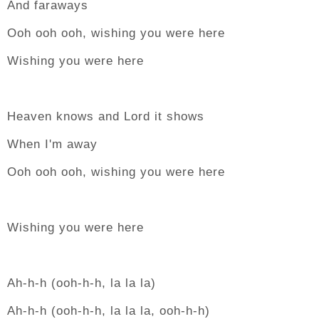
And faraways
Ooh ooh ooh, wishing you were here
Wishing you were here
Heaven knows and Lord it shows
When I'm away
Ooh ooh ooh, wishing you were here
Wishing you were here
Ah-h-h (ooh-h-h, la la la)
Ah-h-h (ooh-h-h, la la la, ooh-h-h)