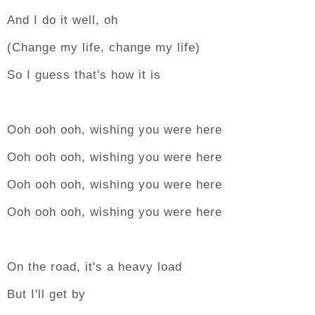
And I do it well, oh
(Change my life, change my life)
So I guess that's how it is
Ooh ooh ooh, wishing you were here
Ooh ooh ooh, wishing you were here
Ooh ooh ooh, wishing you were here
Ooh ooh ooh, wishing you were here
On the road, it's a heavy load
But I'll get by