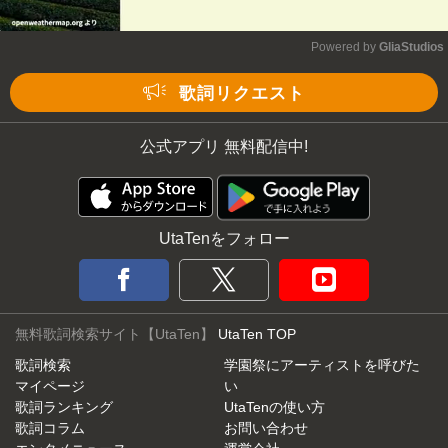
Powered by 
GliaStudios
Mute
歌詞リクエスト
公式アプリ 無料配信中!
UtaTenをフォロー
無料歌詞検索サイト【UtaTen】
UtaTen TOP
歌詞検索
学園祭にアーティストを呼びた
マイページ
い
歌詞ランキング
UtaTenの使い方
歌詞コラム
お問い合わせ