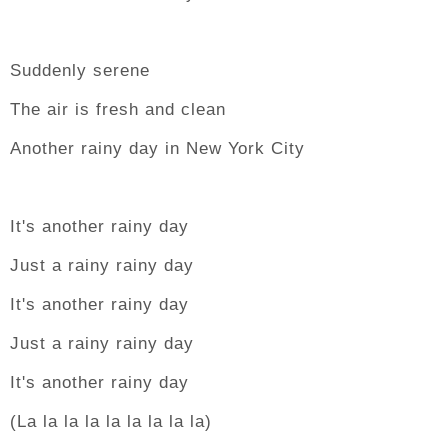
Suddenly serene
The air is fresh and clean
Another rainy day in New York City
It's another rainy day
Just a rainy rainy day
It's another rainy day
Just a rainy rainy day
It's another rainy day
(La la la la la la la la la)