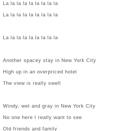
La la la la la la la la la
La la la la la la la la la
La la la la la la la la la
Another spacey stay in New York City
High up in an overpriced hotel
The view is really swell
Windy, wet and gray in New York City
No one here I really want to see
Old friends and family