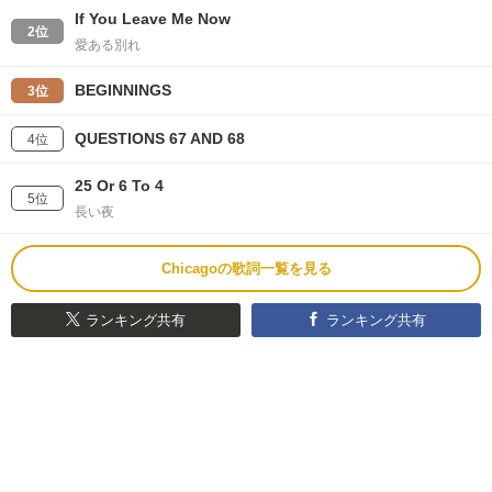
If You Leave Me Now
2位
愛ある別れ
BEGINNINGS
3位
QUESTIONS 67 AND 68
4位
25 Or 6 To 4
5位
長い夜
Chicagoの歌詞一覧を見る
ランキング共有
ランキング共有