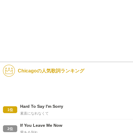
Chicagoの人気歌詞ランキング
Hard To Say I'm Sorry
1位
素直になれなくて
If You Leave Me Now
2位
愛ある別れ