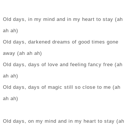
Old days, in my mind and in my heart to stay (ah
ah ah)
Old days, darkened dreams of good times gone
away (ah ah ah)
Old days, days of love and feeling fancy free (ah
ah ah)
Old days, days of magic still so close to me (ah
ah ah)
Old days, on my mind and in my heart to stay (ah