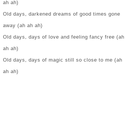
ah ah)
Old days, darkened dreams of good times gone
away (ah ah ah)
Old days, days of love and feeling fancy free (ah
ah ah)
Old days, days of magic still so close to me (ah
ah ah)