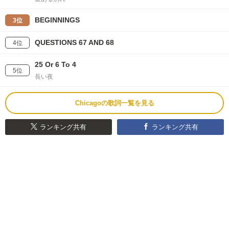
BEGINNINGS
3位
QUESTIONS 67 AND 68
4位
25 Or 6 To 4
5位
長い夜
Chicagoの歌詞一覧を見る
ランキング共有
ランキング共有