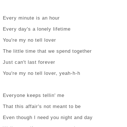
Every minute is an hour
Every day's a lonely lifetime
You're my no tell lover
The little time that we spend together
Just can't last forever
You're my no tell lover, yeah-h-h
Everyone keeps tellin' me
That this affair's not meant to be
Even though I need you night and day