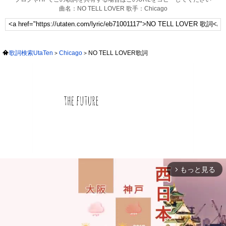
曲名：NO TELL LOVER 歌手：Chicago
歌詞検索UtaTen
Chicago
NO TELL LOVER歌詞
もっと見る
arrow_forward_ios