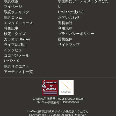
歌詞検索
学園祭にアーティストを呼びた
マイページ
い
歌詞ランキング
UtaTenの使い方
歌詞コラム
お問い合わせ
エンタメニュース
運営会社
特集記事
利用規約
検定・クイズ
プライバシーポリシー
カラオケUtaTen
提携媒体
ライブUtaTen
サイトマップ
インタビュー
ココだけメール
UtaTen X
歌詞リクエスト
アーティスト一覧
JASRAC許諾番号：9015879001Y38026
NexTone許諾番号：ID000000049
UtaTen 無料歌詞検索サイトの決定版！うたてん
Copyright (C) IBG Media. All Rights Reserved.