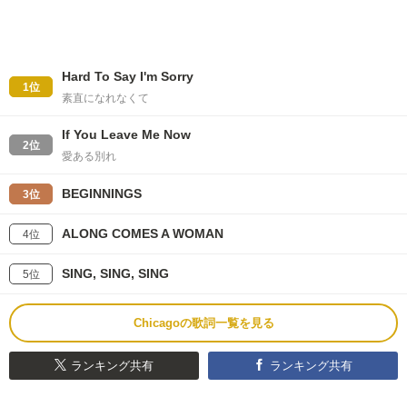
Hard To Say I'm Sorry
1位
素直になれなくて
If You Leave Me Now
2位
愛ある別れ
BEGINNINGS
3位
ALONG COMES A WOMAN
4位
SING, SING, SING
5位
Chicagoの歌詞一覧を見る
ランキング共有
ランキング共有