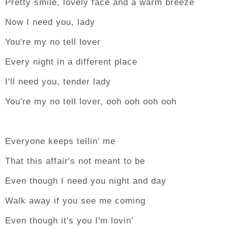
Pretty smile, lovely face and a warm breeze
Now I need you, lady
You're my no tell lover
Every night in a different place
I'll need you, tender lady
You're my no tell lover, ooh ooh ooh ooh
Everyone keeps tellin' me
That this affair's not meant to be
Even though I need you night and day
Walk away if you see me coming
Even though it's you I'm lovin'