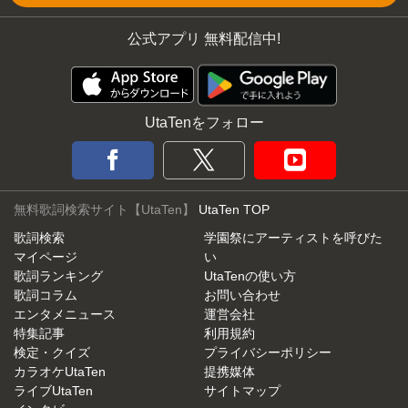
公式アプリ 無料配信中!
UtaTenをフォロー
無料歌詞検索サイト【UtaTen】
UtaTen TOP
歌詞検索
学園祭にアーティストを呼びた
マイページ
い
歌詞ランキング
UtaTenの使い方
歌詞コラム
お問い合わせ
エンタメニュース
運営会社
特集記事
利用規約
検定・クイズ
プライバシーポリシー
カラオケUtaTen
提携媒体
ライブUtaTen
サイトマップ