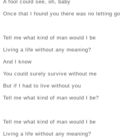
A fool could see, oh, baby
Once that I found you there was no letting go
Tell me what kind of man would I be
Living a life without any meaning?
And I know
You could surely survive without me
But if I had to live without you
Tell me what kind of man would I be?
Tell me what kind of man would I be
Living a life without any meaning?