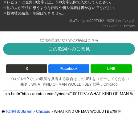
※レビューは全角10文字以上、500文字以内で入力してください。
※他の人が不快に思うような内容や個人情報は書かないでください。
※投稿後の編集・削除はできません。
UtaTenはreCAPTCHAで保護されています
-
プライバシー
利用契約
歌詞の間違いなどのご指摘はこちら
この歌詞へのご意見
X
Facebook
LINE
ブログやHPでこの歌詞を共有する場合はこのURLをコピーしてください
曲名：WHAT KIND OF MAN WOULD I BE? 歌手：Chicago
歌詞検索UtaTen
Chicago
WHAT KIND OF MAN WOULD I BE?歌詞