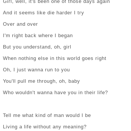
Girl, well, it's been one of those days again
And it seems like die harder I try
Over and over
I'm right back where I began
But you understand, oh, girl
When nothing else in this world goes right
Oh, I just wanna run to you
You'll pull me through, oh, baby
Who wouldn't wanna have you in their life?
Tell me what kind of man would I be
Living a life without any meaning?