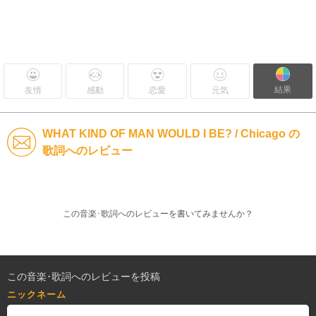
結果
友情
感動
恋愛
元気
WHAT KIND OF MAN WOULD I BE? / Chicago の
歌詞へのレビュー
この音楽･歌詞へのレビューを書いてみませんか？
この音楽･歌詞へのレビューを投稿
ニックネーム