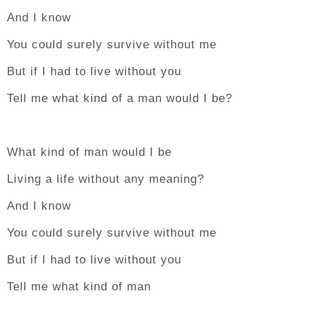
And I know
You could surely survive without me
But if I had to live without you
Tell me what kind of a man would I be?
What kind of man would I be
Living a life without any meaning?
And I know
You could surely survive without me
But if I had to live without you
Tell me what kind of man