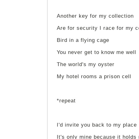
Another key for my collection
Are for security I race for my 
Bird in a flying cage
You never get to know me well
The world's my oyster
My hotel rooms a prison cell
*repeat
I'd invite you back to my place
It's only mine because it holds