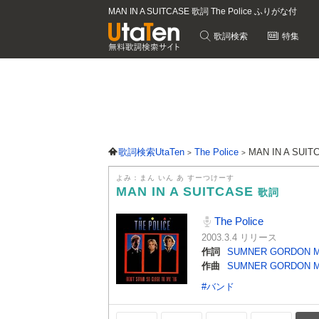
MAN IN A SUITCASE 歌詞 The Police ふりがな付
歌詞検索
特集
歌詞検索UtaTen
The Police
MAN IN A SUI
よみ：まん いん あ すーつけーす
MAN IN A SUITCASE
歌詞
The Police
2003.3.4 リリース
作詞
SUMNER GORDON 
作曲
SUMNER GORDON 
#バンド