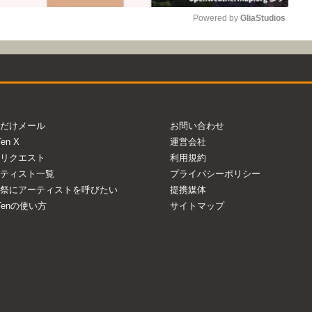
Powered by 
GliaStudios
Mute
だけメール
お問い合わせ
Ten X
運営会社
リクエスト
利用規約
ティスト一覧
プライバシーポリシー
祭にアーティストを呼びたい
提携媒体
aTenの使い方
サイトマップ