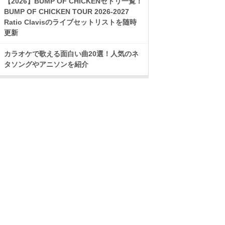
【2026】BUMP OF CHICKENセトリ一覧！
BUMP OF CHICKEN TOUR 2026-2027
Ratio Clavisのライブセットリストを随時
更新
カラオケで歌える面白い曲20選！人気のネ
タソングやアニソンを紹介