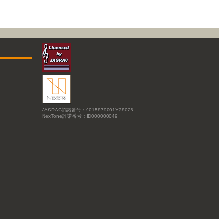
JASRAC許諾番号：9015879001Y38026
NexTone許諾番号：ID000000049