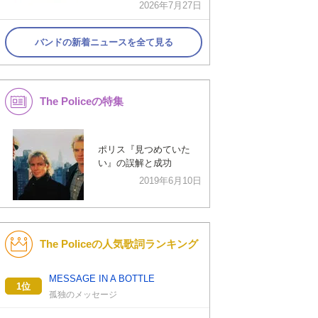
2026年7月27日
バンドの新着ニュースを全て見る
The Policeの特集
ポリス『見つめていた
い』の誤解と成功
2019年6月10日
The Policeの人気歌詞ランキング
MESSAGE IN A BOTTLE
1位
孤独のメッセージ