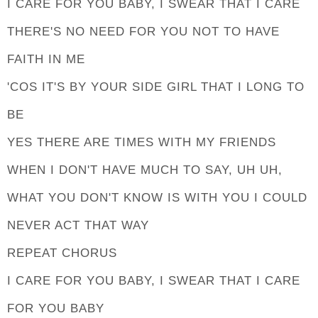
I CARE FOR YOU BABY, I SWEAR THAT I CARE
THERE'S NO NEED FOR YOU NOT TO HAVE
FAITH IN ME
'COS IT'S BY YOUR SIDE GIRL THAT I LONG TO
BE
YES THERE ARE TIMES WITH MY FRIENDS
WHEN I DON'T HAVE MUCH TO SAY, UH UH,
WHAT YOU DON'T KNOW IS WITH YOU I COULD
NEVER ACT THAT WAY
REPEAT CHORUS
I CARE FOR YOU BABY, I SWEAR THAT I CARE
FOR YOU BABY