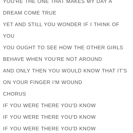
YOU'RE THE ONE THAT MAKES MY DAY A
DREAM COME TRUE
YET AND STILL YOU WONDER IF I THINK OF
YOU
YOU OUGHT TO SEE HOW THE OTHER GIRLS
BEHAVE WHEN YOU'RE NOT AROUND
AND ONLY THEN YOU WOULD KNOW THAT IT'S
ON YOUR FINGER I'M WOUND
CHORUS
IF YOU WERE THERE YOU'D KNOW
IF YOU WERE THERE YOU'D KNOW
IF YOU WERE THERE YOU'D KNOW