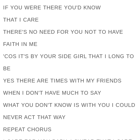
IF YOU WERE THERE YOU'D KNOW
THAT I CARE
THERE'S NO NEED FOR YOU NOT TO HAVE
FAITH IN ME
'COS IT'S BY YOUR SIDE GIRL THAT I LONG TO
BE
YES THERE ARE TIMES WITH MY FRIENDS
WHEN I DON'T HAVE MUCH TO SAY
WHAT YOU DON'T KNOW IS WITH YOU I COULD
NEVER ACT THAT WAY
REPEAT CHORUS