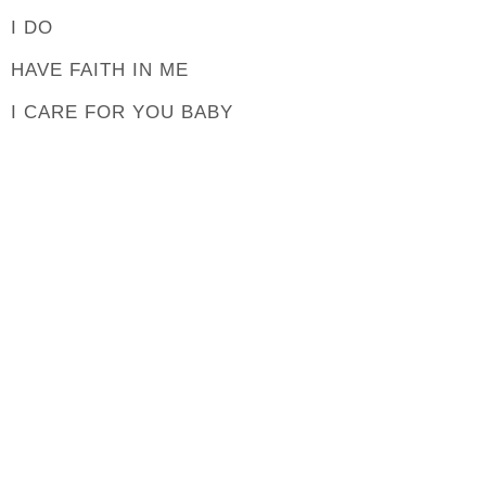
I DO
HAVE FAITH IN ME
I CARE FOR YOU BABY