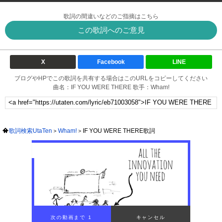
歌詞の間違いなどのご指摘はこちら
この歌詞へのご意見
X
Facebook
LINE
ブログやHPでこの歌詞を共有する場合はこのURLをコピーしてください
曲名：IF YOU WERE THERE 歌手：Wham!
歌詞検索UtaTen
Wham!
IF YOU WERE THERE歌詞
00:00
/
01:38