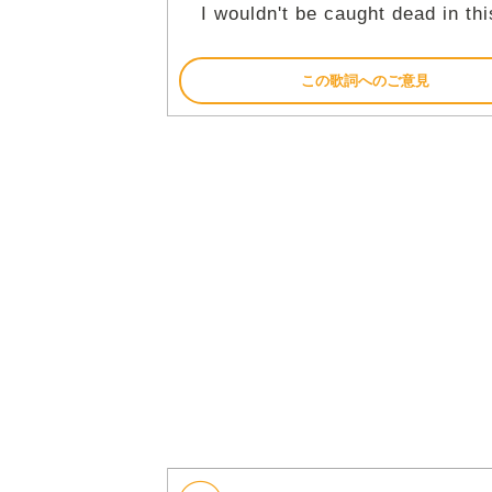
I wouldn't be caught dead in thi
この歌詞へのご意見