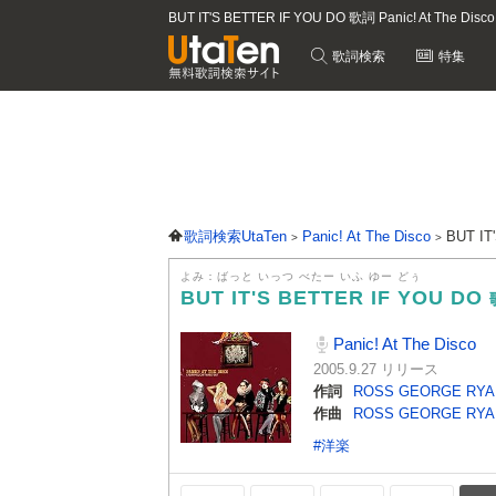
BUT IT'S BETTER IF YOU DO 歌詞 Panic! At The D
歌詞検索
特集
歌詞検索UtaTen
Panic! At The Disco
BUT I
よみ：ばっと いっつ べたー いふ ゆー どぅ
BUT IT'S BETTER IF YOU DO
Panic! At The Disco
2005.9.27 リリース
作詞
ROSS GEORGE RY
作曲
ROSS GEORGE RY
#洋楽