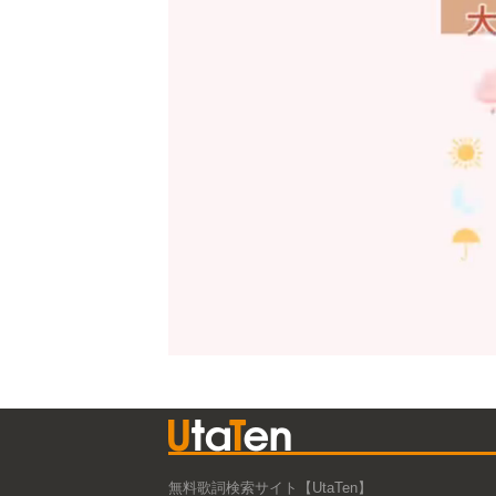
無料歌詞検索サイト【UtaTen】