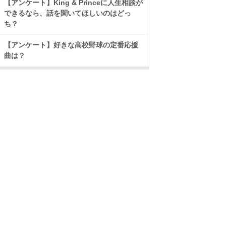
【アンケート】King & Princeに人生相談が
できるなら、話を聞いてほしいのはどっ
ち？
【アンケート】好きな高校野球の定番応援
曲は？