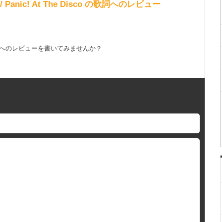
O / Panic! At The Disco の歌詞へのレビュー
詞へのレビューを書いてみませんか？