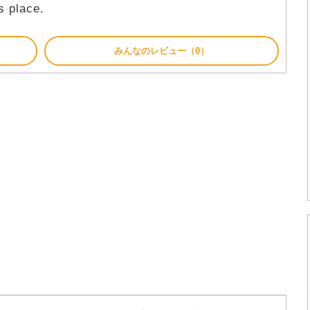
s place.
みんなのレビュー（0）