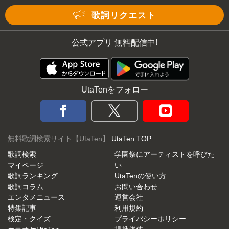
Mute
歌詞リクエスト
公式アプリ 無料配信中!
UtaTenをフォロー
無料歌詞検索サイト【UtaTen】
UtaTen TOP
歌詞検索
学園祭にアーティストを呼びた
マイページ
い
歌詞ランキング
UtaTenの使い方
歌詞コラム
お問い合わせ
エンタメニュース
運営会社
特集記事
利用規約
検定・クイズ
プライバシーポリシー