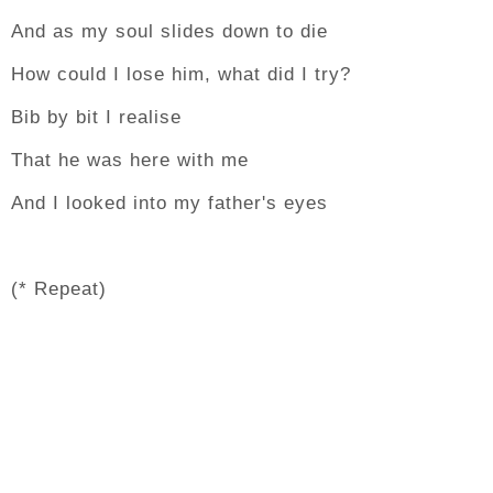
And as my soul slides down to die
How could I lose him, what did I try?
Bib by bit I realise
That he was here with me
And I looked into my father's eyes
(* Repeat)