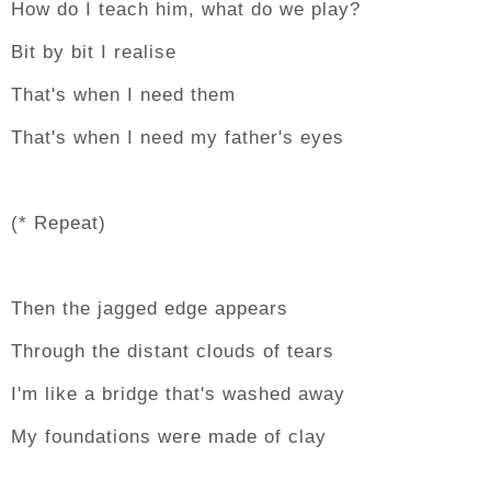
How do I teach him, what do we play?
Bit by bit I realise
That's when I need them
That's when I need my father's eyes
(* Repeat)
Then the jagged edge appears
Through the distant clouds of tears
I'm like a bridge that's washed away
My foundations were made of clay