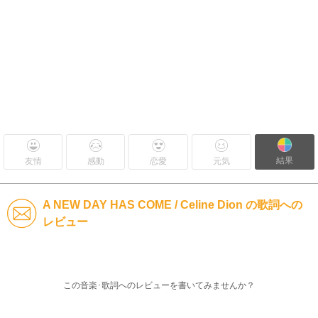
結果
友情
感動
恋愛
元気
A NEW DAY HAS COME / Celine Dion の歌詞への
レビュー
この音楽･歌詞へのレビューを書いてみませんか？