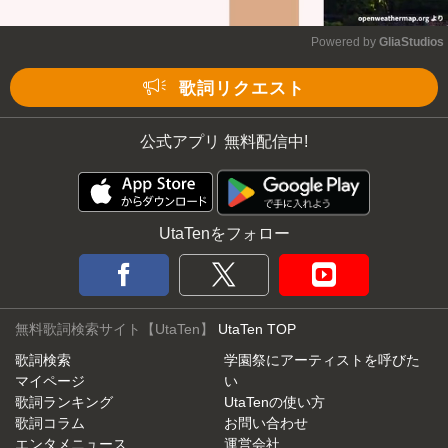
Powered by 
GliaStudios
Mute
歌詞リクエスト
公式アプリ 無料配信中!
UtaTenをフォロー
無料歌詞検索サイト【UtaTen】
UtaTen TOP
歌詞検索
学園祭にアーティストを呼びた
マイページ
い
歌詞ランキング
UtaTenの使い方
歌詞コラム
お問い合わせ
エンタメニュース
運営会社