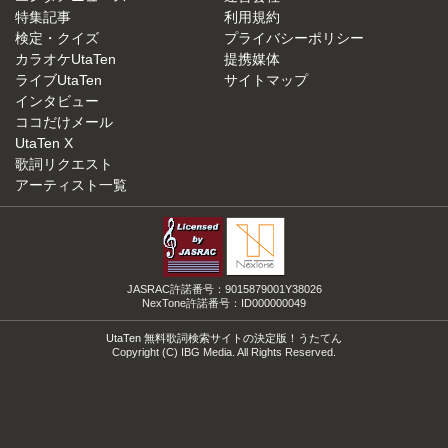
特集記事
利用規約
検定・クイズ
プライバシーポリシー
カラオケUtaTen
提携媒体
ライブUtaTen
サイトマップ
インタビュー
ココだけメール
UtaTen X
歌詞リクエスト
アーティスト一覧
JASRAC許諾番号：9015879001Y38026
NexTone許諾番号：ID000000049
UtaTen 無料歌詞検索サイトの決定版！うたてん
Copyright (C) IBG Media. All Rights Reserved.