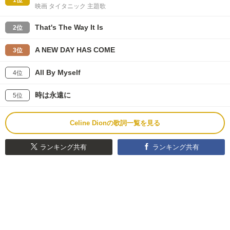
1位
映画 タイタニック 主題歌
That's The Way It Is
2位
A NEW DAY HAS COME
3位
All By Myself
4位
時は永遠に
5位
Celine Dionの歌詞一覧を見る
ランキング共有
ランキング共有