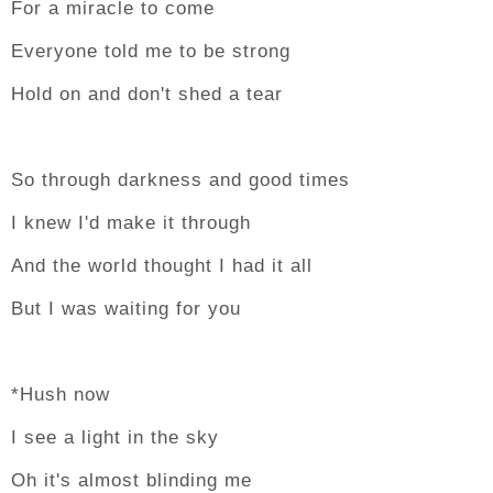
For a miracle to come
Everyone told me to be strong
Hold on and don't shed a tear
So through darkness and good times
I knew I'd make it through
And the world thought I had it all
But I was waiting for you
*Hush now
I see a light in the sky
Oh it's almost blinding me