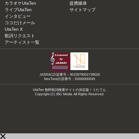
カラオケUtaTen
提携媒体
ライブUtaTen
サイトマップ
インタビュー
ココだけメール
UtaTen X
歌詞リクエスト
アーティスト一覧
JASRAC許諾番号：9015879001Y38026
NexTone許諾番号：ID000000049
UtaTen 無料歌詞検索サイトの決定版！うたてん
Copyright (C) IBG Media. All Rights Reserved.