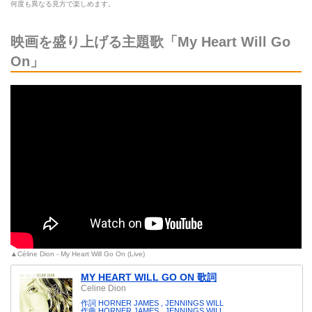
何度も異なる見方で楽しめます。
映画を盛り上げる主題歌「My Heart Will Go
On」
▲Céline Dion - My Heart Will Go On (Live)
MY HEART WILL GO ON 歌詞
Celine Dion
作詞 HORNER JAMES , JENNINGS WILL
作曲 HORNER JAMES , JENNINGS WILL