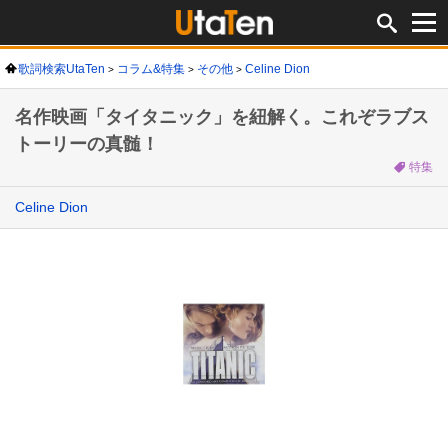
歌詞検索UtaTen
コラム&特集
その他
Celine Dion
名作映画「タイタニック」を紐解く。これぞラブス
トーリーの真髄！
特集
Celine Dion