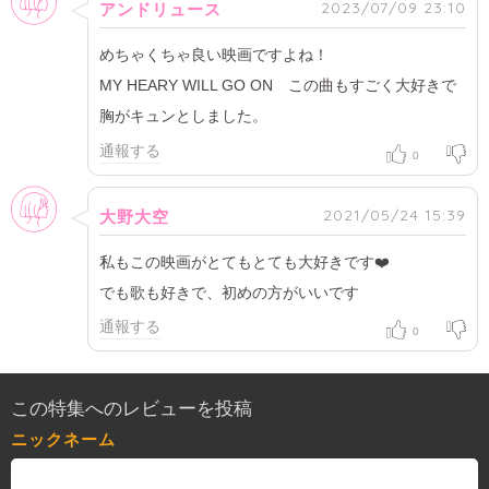
2023/07/09 23:10
アンドリュース
めちゃくちゃ良い映画ですよね！
MY HEARY WILL GO ON この曲もすごく大好きで
胸がキュンとしました。
通報する
0
女性
2021/05/24 15:39
大野大空
私もこの映画がとてもとても大好きです❤️
でも歌も好きで、初めの方がいいです
通報する
0
この特集へのレビューを投稿
ニックネーム