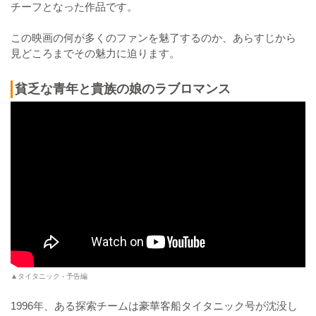
チーフとなった作品です。
この映画の何が多くのファンを魅了するのか、あらすじから
見どころまでその魅力に迫ります。
貧乏な青年と貴族の娘のラブロマンス
▲タイタニック - 予告編
1996年、ある探索チームは豪華客船タイタニック号が沈没し