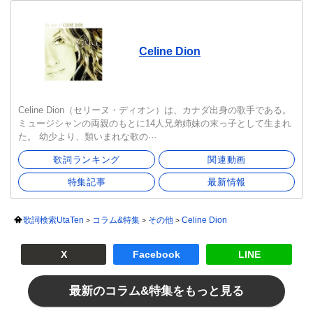
Celine Dion
Celine Dion（セリーヌ・ディオン）は、カナダ出身の歌手である。
ミュージシャンの両親のもとに14人兄弟姉妹の末っ子として生まれ
た。 幼少より、類いまれな歌の···
歌詞ランキング
関連動画
特集記事
最新情報
歌詞検索UtaTen
コラム&特集
その他
Celine Dion
X
Facebook
LINE
最新のコラム&特集をもっと見る