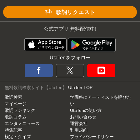
Mute
歌詞リクエスト
公式アプリ 無料配信中!
UtaTenをフォロー
無料歌詞検索サイト【UtaTen】
UtaTen TOP
歌詞検索
学園祭にアーティストを呼びた
マイページ
い
歌詞ランキング
UtaTenの使い方
歌詞コラム
お問い合わせ
エンタメニュース
運営会社
特集記事
利用規約
検定・クイズ
プライバシーポリシー