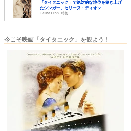
「タイタニック」で絶対的な地位を築き上げ
たシンガー、セリーヌ・ディオン
Celine Dion
特集
今こそ映画「タイタニック」を観よう！