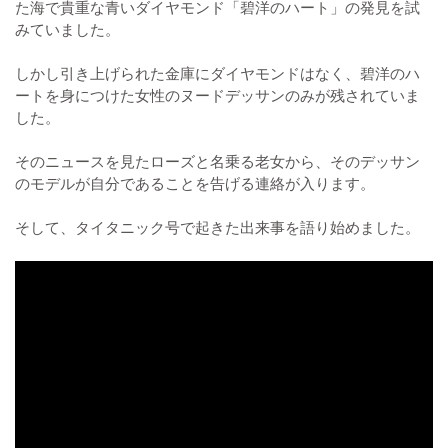
た海で貴重な青いダイヤモンド「碧洋のハート」の発見を試
みていました。
しかし引き上げられた金庫にダイヤモンドはなく、碧洋のハ
ートを身につけた女性のヌードデッサンのみが残されていま
した。
そのニュースを見たローズと名乗る老女から、そのデッサン
のモデルが自分であることを告げる連絡が入ります。
そして、タイタニック号で起きた出来事を語り始めました。