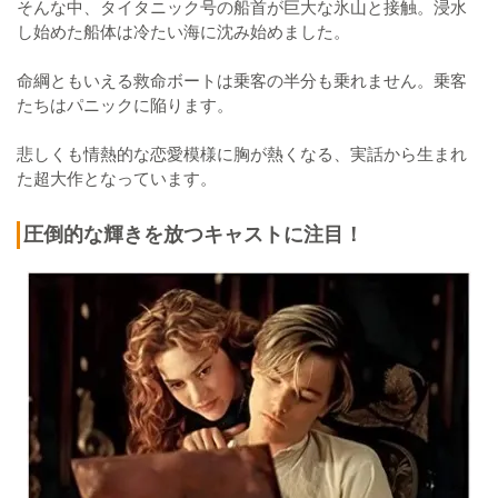
そんな中、タイタニック号の船首が巨大な氷山と接触。浸水
し始めた船体は冷たい海に沈み始めました。
命綱ともいえる救命ボートは乗客の半分も乗れません。乗客
たちはパニックに陥ります。
悲しくも情熱的な恋愛模様に胸が熱くなる、実話から生まれ
た超大作となっています。
圧倒的な輝きを放つキャストに注目！