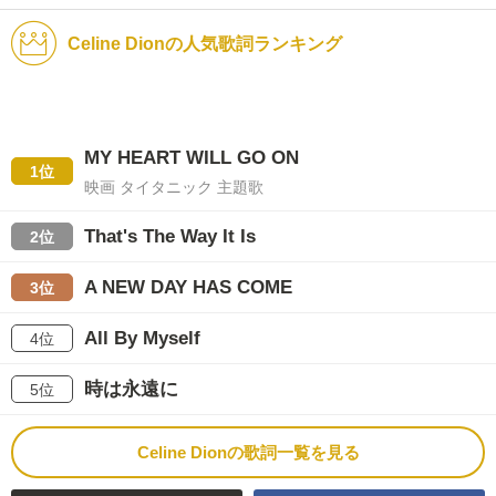
Celine Dionの人気歌詞ランキング
MY HEART WILL GO ON
1位
映画 タイタニック 主題歌
That's The Way It Is
2位
A NEW DAY HAS COME
3位
All By Myself
4位
時は永遠に
5位
Celine Dionの歌詞一覧を見る