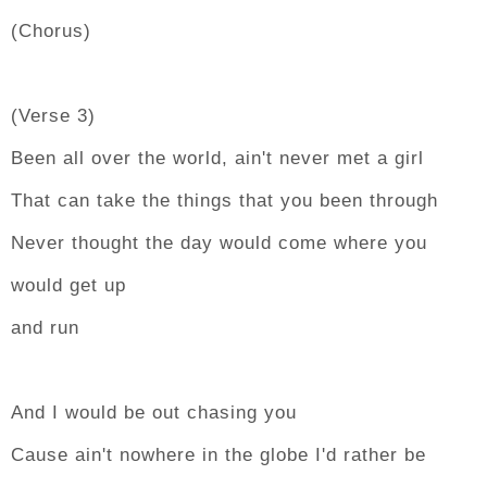
(Chorus)
(Verse 3)
Been all over the world, ain't never met a girl
That can take the things that you been through
Never thought the day would come where you
would get up
and run
And I would be out chasing you
Cause ain't nowhere in the globe I'd rather be