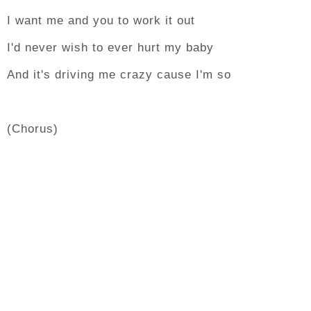
I want me and you to work it out
I'd never wish to ever hurt my baby
And it's driving me crazy cause I'm so
(Chorus)