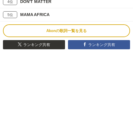
DON'T MATTER
4位
MAMA AFRICA
5位
Akonの歌詞一覧を見る
ランキング共有
ランキング共有