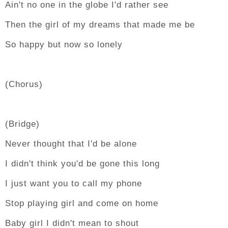
Ain't no one in the globe I'd rather see
Then the girl of my dreams that made me be
So happy but now so lonely
(Chorus)
(Bridge)
Never thought that I'd be alone
I didn't think you'd be gone this long
I just want you to call my phone
Stop playing girl and come on home
Baby girl I didn't mean to shout