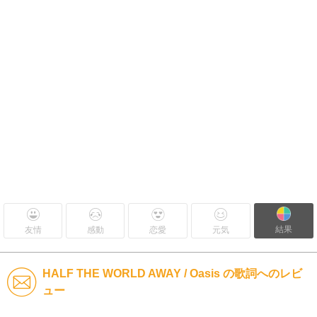
結果
友情
感動
恋愛
元気
HALF THE WORLD AWAY / Oasis の歌詞へのレビ
ュー