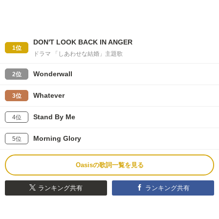
DON'T LOOK BACK IN ANGER
1位
ドラマ 「しあわせな結婚」主題歌
Wonderwall
2位
Whatever
3位
Stand By Me
4位
Morning Glory
5位
Oasisの歌詞一覧を見る
ランキング共有
ランキング共有