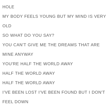
HOLE
MY BODY FEELS YOUNG BUT MY MIND IS VERY
OLD
SO WHAT DO YOU SAY?
YOU CAN'T GIVE ME THE DREAMS THAT ARE
MINE ANYWAY
YOU'RE HALF THE WORLD AWAY
HALF THE WORLD AWAY
HALF THE WORLD AWAY
I'VE BEEN LOST I'VE BEEN FOUND BUT I DON'T
FEEL DOWN