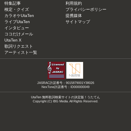
特集記事
利用規約
検定・クイズ
プライバシーポリシー
カラオケUtaTen
提携媒体
ライブUtaTen
サイトマップ
インタビュー
ココだけメール
UtaTen X
歌詞リクエスト
アーティスト一覧
JASRAC許諾番号：9015879001Y38026
NexTone許諾番号：ID000000049
UtaTen 無料歌詞検索サイトの決定版！うたてん
Copyright (C) IBG Media. All Rights Reserved.