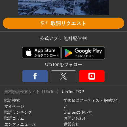
歌詞リクエスト
公式アプリ 無料配信中!
UtaTenをフォロー
無料歌詞検索サイト【UtaTen】
UtaTen TOP
歌詞検索
学園祭にアーティストを呼びた
マイページ
い
歌詞ランキング
UtaTenの使い方
歌詞コラム
お問い合わせ
エンタメニュース
運営会社