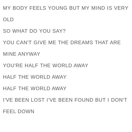
MY BODY FEELS YOUNG BUT MY MIND IS VERY
OLD
SO WHAT DO YOU SAY?
YOU CAN'T GIVE ME THE DREAMS THAT ARE
MINE ANYWAY
YOU'RE HALF THE WORLD AWAY
HALF THE WORLD AWAY
HALF THE WORLD AWAY
I'VE BEEN LOST I'VE BEEN FOUND BUT I DON'T
FEEL DOWN