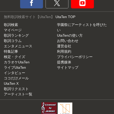
無料歌詞検索サイト【UtaTen】
UtaTen TOP
歌詞検索
学園祭にアーティストを呼びた
マイページ
い
歌詞ランキング
UtaTenの使い方
歌詞コラム
お問い合わせ
エンタメニュース
運営会社
特集記事
利用規約
検定・クイズ
プライバシーポリシー
カラオケUtaTen
提携媒体
ライブUtaTen
サイトマップ
インタビュー
ココだけメール
UtaTen X
歌詞リクエスト
アーティスト一覧