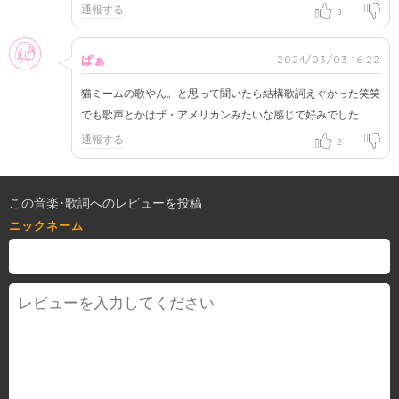
通報する
3
女性
2024/03/03 16:22
ぱぁ
猫ミームの歌やん。と思って聞いたら結構歌詞えぐかった笑笑
でも歌声とかはザ・アメリカンみたいな感じで好みでした
通報する
2
この音楽･歌詞へのレビューを投稿
ニックネーム