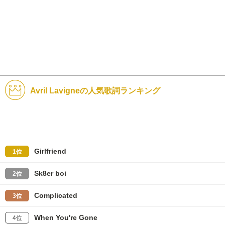
Avril Lavigneの人気歌詞ランキング
Girlfriend
1位
Sk8er boi
2位
Complicated
3位
When You're Gone
4位