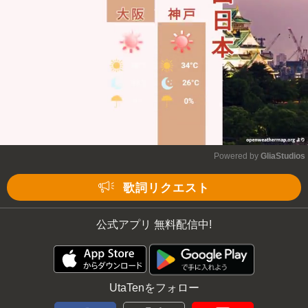
Powered by 
GliaStudios
Mute
歌詞リクエスト
公式アプリ 無料配信中!
UtaTenをフォロー