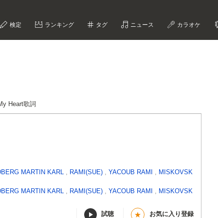
検定
ランキング
タグ
ニュース
カラオケ
 My Heart歌詞
BERG MARTIN KARL
,
RAMI(SUE)
,
YACOUB RAMI
,
MISKOVSK
BERG MARTIN KARL
,
RAMI(SUE)
,
YACOUB RAMI
,
MISKOVSK
試聴
お気に入り登録
★