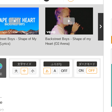
treet Boys - Shape of My
Backstreet Boys - Shape of my
Backstr
(Lyrics)
Heart (O2 Arena)
Heart
文字サイズ
ふりがな
ダークモード
果
ー
e
ロウ