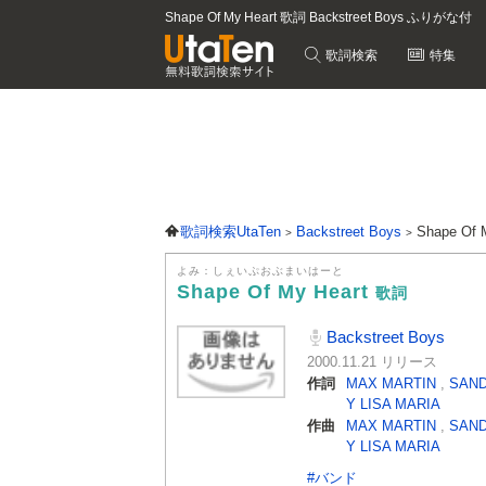
Shape Of My Heart 歌詞 Backstreet Boys ふりがな付
歌詞検索
特集
歌詞検索UtaTen
Backstreet Boys
Shape Of
よみ：しぇいぷおぶまいはーと
Shape Of My Heart
歌詞
Backstreet Boys
2000.11.21 リリース
作詞
MAX MARTIN
,
SAND
Y LISA MARIA
作曲
MAX MARTIN
,
SAND
Y LISA MARIA
#バンド