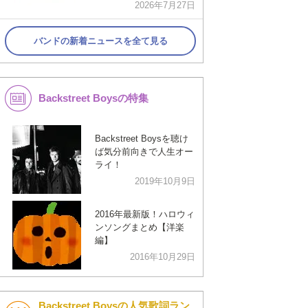
2026年7月27日
バンドの新着ニュースを全て見る
Backstreet Boysの特集
Backstreet Boysを聴け
ば気分前向きで人生オー
ライ！
2019年10月9日
2016年最新版！ハロウィ
ンソングまとめ【洋楽
編】
2016年10月29日
Backstreet Boysの人気歌詞ラン