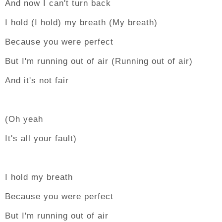
And now I can't turn back
I hold (I hold) my breath (My breath)
Because you were perfect
But I'm running out of air (Running out of air)
And it's not fair
(Oh yeah
It's all your fault)
I hold my breath
Because you were perfect
But I'm running out of air