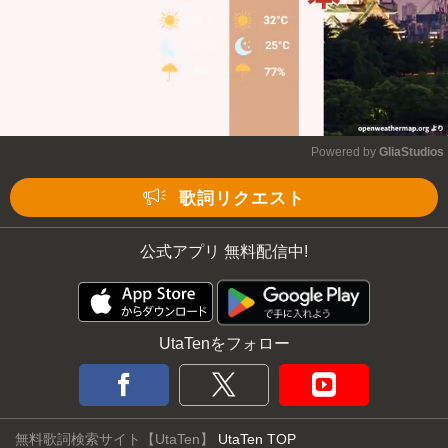
Powered by 
GliaStudios
Mute
歌詞リクエスト
公式アプリ 無料配信中!
UtaTenをフォロー
無料歌詞検索サイト【UtaTen】
UtaTen TOP