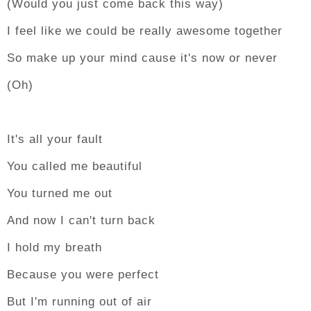
(Would you just come back this way)
I feel like we could be really awesome together
So make up your mind cause it's now or never
(Oh)
It's all your fault
You called me beautiful
You turned me out
And now I can't turn back
I hold my breath
Because you were perfect
But I'm running out of air