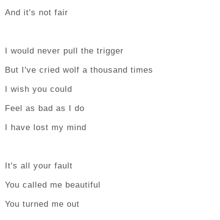
And it's not fair
I would never pull the trigger
But I've cried wolf a thousand times
I wish you could
Feel as bad as I do
I have lost my mind
It's all your fault
You called me beautiful
You turned me out