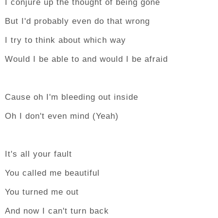
I conjure up the thought of being gone
But I'd probably even do that wrong
I try to think about which way
Would I be able to and would I be afraid
Cause oh I'm bleeding out inside
Oh I don't even mind (Yeah)
It's all your fault
You called me beautiful
You turned me out
And now I can't turn back