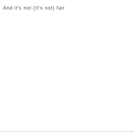
And it's not (It's not) fair