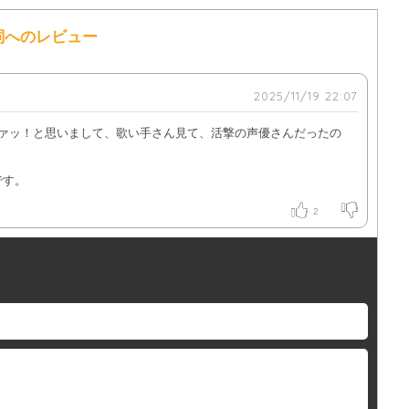
歌詞へのレビュー
2025/11/19 22:07
なァッ！と思いまして、歌い手さん見て、活撃の声優さんだったの
です。
2