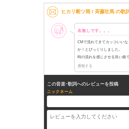
ヒカリ断ツ雨 / 斉藤壮馬 の
女性
名無しです。。。
CMで流れてきてカッコいい
か！とびっくりしました。
時の流れを感じさせる良い曲
通報する
この音楽･歌詞へのレビューを投稿
ニックネーム