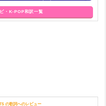
ビ・K-POP和訳一覧
.- / BTS の歌詞へのレビュー