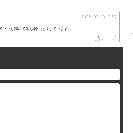
2022/02/18 12:53
きな曲でいつも聞いて落ち着いたりしています
0