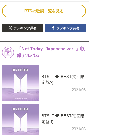
BTSの歌詞一覧を見る
ランキング共有
ランキング共有
「Not Today -Japanese ver.-」収
録アルバム
BTS, THE BEST(初回限
定盤A)
2021/06
BTS, THE BEST(初回限
定盤B)
2021/06