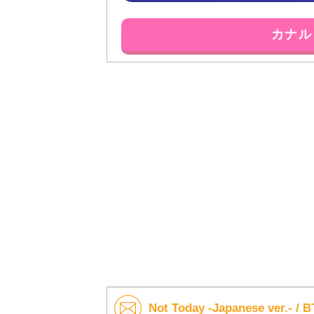
カナル
Not Today -Japanese ver