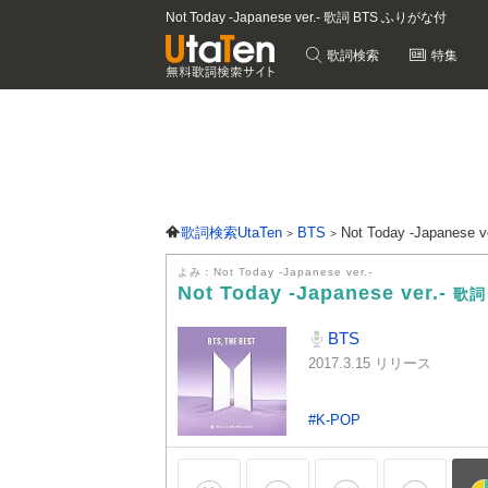
Not Today -Japanese ver.- 歌詞 BTS ふりがな付
歌詞検索
特集
歌詞検索UtaTen
BTS
Not Today -Japanese 
よみ：Not Today -Japanese ver.-
Not Today -Japanese ver.-
歌詞
BTS
2017.3.15 リリース
#K-POP