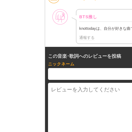
女性
BTS推し
knottodayは、自分が好
通報する
この音楽･歌詞へのレビューを投稿
ニックネーム