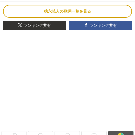
徳永暁人の歌詞一覧を見る
ランキング共有
ランキング共有