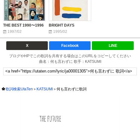
THE BEST 1990〜1996
BRIGHT DAYS
1997/02
1995/02
X
Facebook
LINE
ブログやHPでこの歌詞を共有する場合はこのURLをコピーしてください
曲名：何も言わずに 歌手：KATSUMI
歌詞検索UtaTen
KATSUMI
何も言わずに歌詞