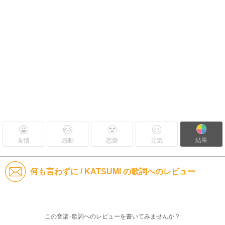
結果
友情
感動
恋愛
元気
何も言わずに / KATSUMI の歌詞へのレビュー
この音楽･歌詞へのレビューを書いてみませんか？