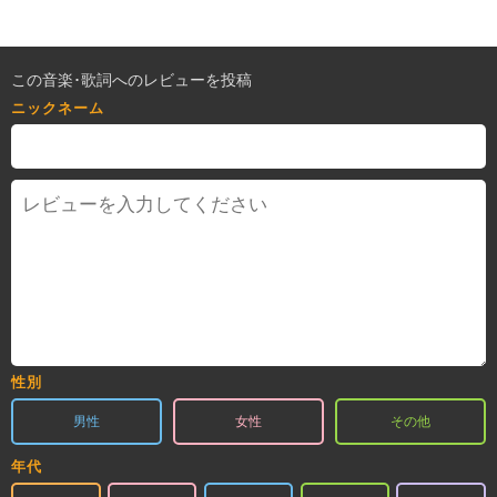
この音楽･歌詞へのレビューを投稿
ニックネーム
性別
男性
女性
その他
年代