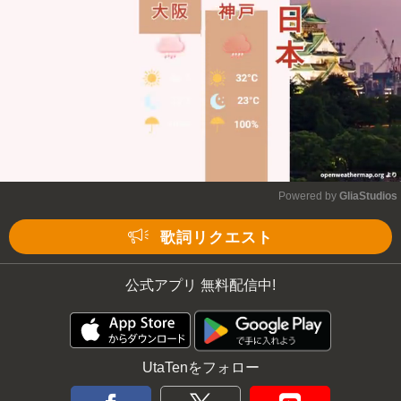
Powered by 
GliaStudios
Mute
歌詞リクエスト
公式アプリ 無料配信中!
UtaTenをフォロー