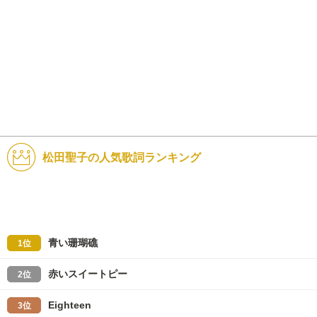
松田聖子の人気歌詞ランキング
青い珊瑚礁
1位
赤いスイートピー
2位
Eighteen
3位