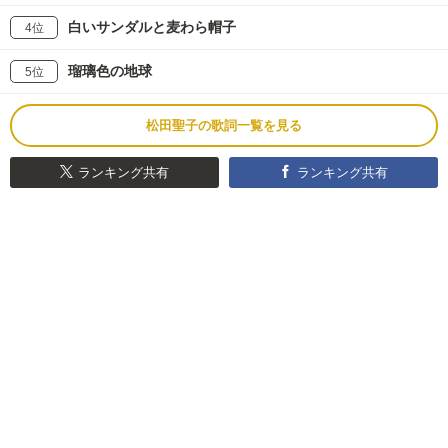
白いサンダルと麦わら帽子
4位
瑠璃色の地球
5位
松田聖子の歌詞一覧を見る
ランキング共有
ランキング共有