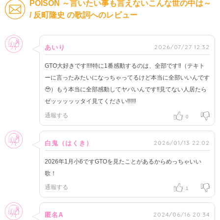
POISON ～言いたい事も言えないこんな世の中は～
/ 反町隆史 の歌詞へのレビュー
女性
2026/07/27 12:32
あいり
GTO大好きです‼︎‼︎特に1番感動するのは、全部です‼︎（テキト
ーに言ったみたいになっちゃってるけど本当に全部いいんです
🥹）もう本当に全部感動してヤバいんです‼︎見てない人居たら
ゼッッッッッタイ見てください‼︎‼︎‼︎
通報する
0
女性
2026/01/13 22:02
白鬼（はくき）
2026年1月小6ですGTOを見たことがあるからめっちゃいい
歌！
通報する
1
女性
2024/06/16 20:34
匿名A