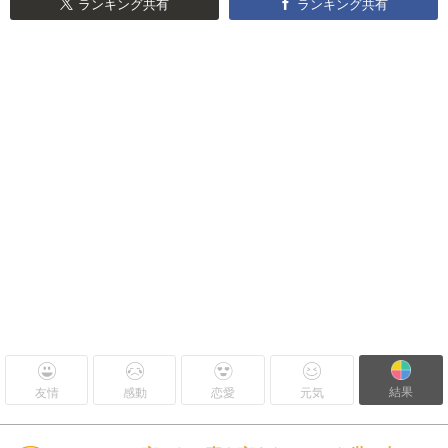
ランキング共有
ランキング共有
結果
友情
感動
恋愛
元気