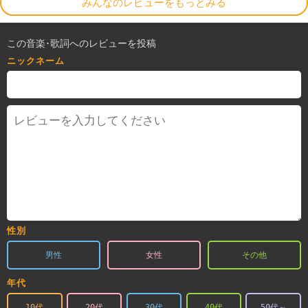
みんなのレビューをもっとみる
この音楽･歌詞へのレビューを投稿
ニックネーム
性別
男性
女性
その他
年代
10代
20代
30代
40代
50代～