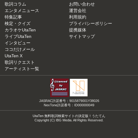
歌詞コラム
お問い合わせ
エンタメニュース
運営会社
特集記事
利用規約
検定・クイズ
プライバシーポリシー
カラオケUtaTen
提携媒体
ライブUtaTen
サイトマップ
インタビュー
ココだけメール
UtaTen X
歌詞リクエスト
アーティスト一覧
JASRAC許諾番号：9015879001Y38026
NexTone許諾番号：ID000000049
UtaTen 無料歌詞検索サイトの決定版！うたてん
Copyright (C) IBG Media. All Rights Reserved.