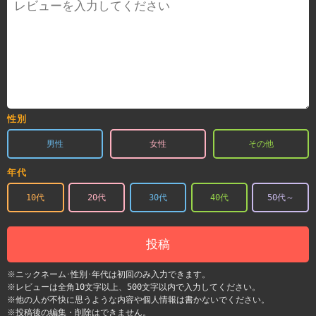
性別
男性
女性
その他
年代
10代
20代
30代
40代
50代～
投稿
※ニックネーム･性別･年代は初回のみ入力できます。
※レビューは全角10文字以上、500文字以内で入力してください。
※他の人が不快に思うような内容や個人情報は書かないでください。
※投稿後の編集・削除はできません。