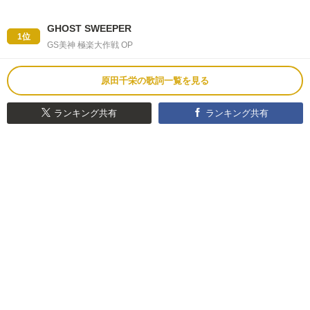
GHOST SWEEPER
1位
GS美神 極楽大作戦 OP
原田千栄の歌詞一覧を見る
ランキング共有
ランキング共有