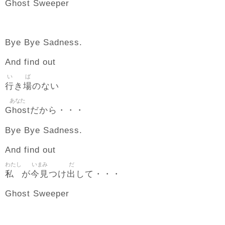
Ghost Sweeper
Bye Bye Sadness.
And find out
い
ば
行
場
き
のない
あなた
Ghost
だから・・・
Bye Bye Sadness.
And find out
わたし
いまみ
だ
私
今見
出
が
つけ
して・・・
Ghost Sweeper