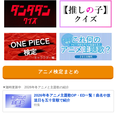
アニメ検定まとめ
▼随時更新中 2026年冬アニメと主題歌の紹介
2026年冬アニメ主題歌OP・ED一覧！曲名や放
送日を五十音順で紹介
特集