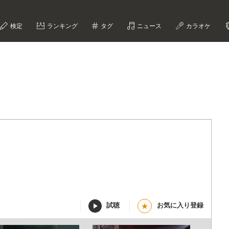
検定
ランキング
タグ
ニュース
カラオケ
試聴
お気に入り登録
★