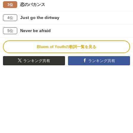
恋のバカンス
3位
Just go the dirtway
4位
Never be afraid
5位
Bluem of Youthの歌詞一覧を見る
ランキング共有
ランキング共有