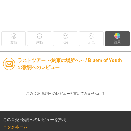
結果
友情
感動
恋愛
元気
ラストツアー ～約束の場所へ～ / Bluem of Youth
の歌詞へのレビュー
この音楽･歌詞へのレビューを書いてみませんか？
この音楽･歌詞へのレビューを投稿
ニックネーム