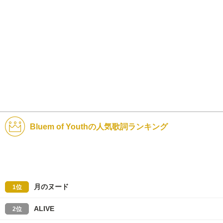
Bluem of Youthの人気歌詞ランキング
月のヌード
1位
ALIVE
2位