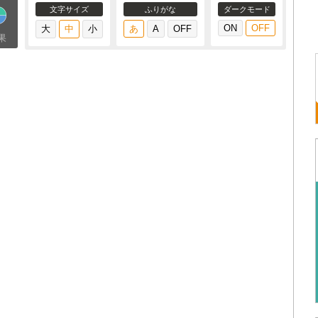
文字サイズ
ふりがな
ダークモード
果