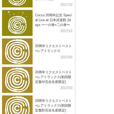
2017/12
Cocco 20周年記念 Speci
al Live at 日本武道館 2d
ays 〜一の巻×二の巻〜
2017/12
20周年リクエストベスト
+レアトラックス
2017/03
20周年リクエストベスト
+レアトラックス(初回限
定盤A/完全生産限定)
2017/03
20周年リクエストベスト
+レアトラックス(初回限
定盤B/完全生産限定)