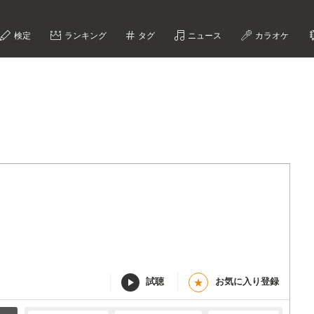
検定
ランキング
タグ
ニュース
カラオケ
試聴
お気に入り登録
★