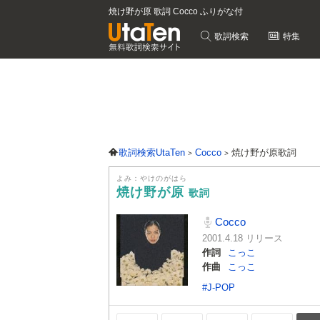
焼け野が原 歌詞 Cocco ふりがな付
歌詞検索
特集
歌詞検索UtaTen
Cocco
焼け野が原歌詞
よみ：やけのがはら
焼け野が原
歌詞
Cocco
2001.4.18 リリース
作詞
こっこ
作曲
こっこ
#J-POP