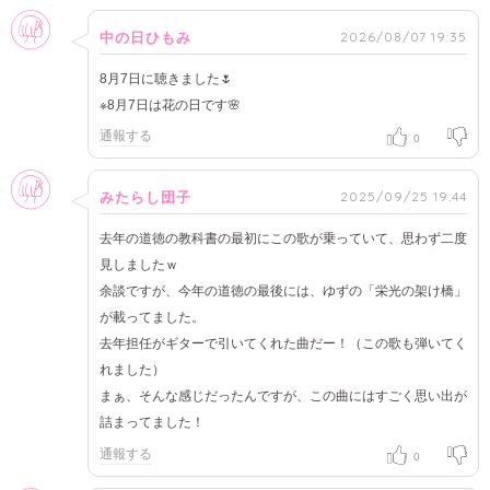
女性
2026/08/07 19:35
中の日ひもみ
8月7日に聴きました🌷
※8月7日は花の日です🌸
通報する
0
女性
2025/09/25 19:44
みたらし団子
去年の道徳の教科書の最初にこの歌が乗っていて、思わず二度
見しましたｗ
余談ですが、今年の道徳の最後には、ゆずの「栄光の架け橋」
が載ってました。
去年担任がギターで引いてくれた曲だー！（この歌も弾いてく
れました）
まぁ、そんな感じだったんですが、この曲にはすごく思い出が
詰まってました！
通報する
0