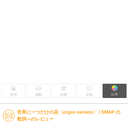
結果
友情
感動
恋愛
元気
世界に一つだけの花〈organ version〉 / SMAP の
歌詞へのレビュー