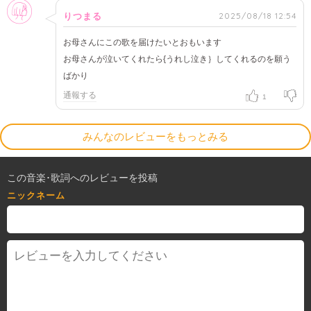
女性
2025/08/18 12:54
りつまる
お母さんにこの歌を届けたいとおもいます
お母さんが泣いてくれたら{うれし泣き｝してくれるのを願う
ばかり
通報する
1
みんなのレビューをもっとみる
この音楽･歌詞へのレビューを投稿
ニックネーム