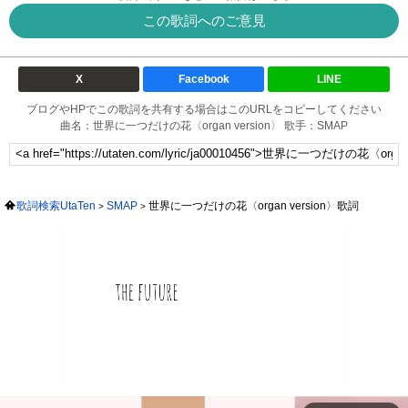
この歌詞へのご意見
X
Facebook
LINE
ブログやHPでこの歌詞を共有する場合はこのURLをコピーしてください
曲名：世界に一つだけの花〈organ version〉 歌手：SMAP
歌詞検索UtaTen
SMAP
世界に一つだけの花〈organ version〉歌詞