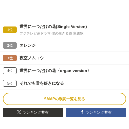
世界に一つだけの花(Single Version)
1位
フジテレビ系ドラマ 僕の生きる道 主題歌
オレンジ
2位
夜空ノムコウ
3位
世界に一つだけの花〈organ version〉
4位
それでも君を好きになる
5位
SMAPの歌詞一覧を見る
ランキング共有
ランキング共有