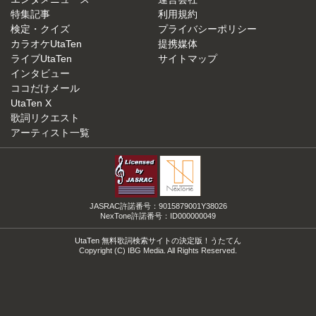
特集記事
利用規約
検定・クイズ
プライバシーポリシー
カラオケUtaTen
提携媒体
ライブUtaTen
サイトマップ
インタビュー
ココだけメール
UtaTen X
歌詞リクエスト
アーティスト一覧
JASRAC許諾番号：9015879001Y38026
NexTone許諾番号：ID000000049
UtaTen 無料歌詞検索サイトの決定版！うたてん
Copyright (C) IBG Media. All Rights Reserved.