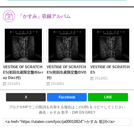
「かすみ」収録アルバム
VESTIGE OF SCRATCH
VESTIGE OF SCRATCH
VESTIGE OF SCRATCH
ES(初回生産限定盤/Blu-r
ES(初回生産限定盤/DVD
ES
ay Disc付)
付)
2018/01
2018/01
2018/01
X
Facebook
LINE
ブログやHPでこの歌詞を共有する場合はこのURLをコピーしてください
曲名：かすみ 歌手：DIR EN GREY