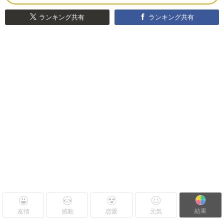
ランキング共有
ランキング共有
結果
友情
感動
恋愛
元気