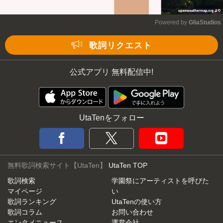
Powered by 
GliaStudios
Mute
歌詞リクエスト
公式アプリ 無料配信中!
UtaTenをフォロー
無料歌詞検索サイト【UtaTen】
UtaTen TOP
歌詞検索
学園祭にアーティストを呼びた
マイページ
い
歌詞ランキング
UtaTenの使い方
歌詞コラム
お問い合わせ
エンタメニュース
運営会社