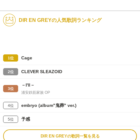
DIR EN GREYの人気歌詞ランキング
Cage
1位
CLEVER SLEAZOID
2位
－I'll－
3位
浦安鉄筋家族 OP
embryo (album"鬼葬" ver.)
4位
予感
5位
DIR EN GREYの歌詞一覧を見る