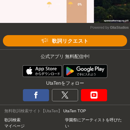
Powered by 
GliaStudios
Mute
歌詞リクエスト
公式アプリ 無料配信中!
UtaTenをフォロー
無料歌詞検索サイト【UtaTen】
UtaTen TOP
歌詞検索
学園祭にアーティストを呼びた
マイページ
い