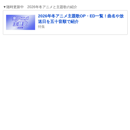
▼随時更新中 2026年冬アニメと主題歌の紹介
2026年冬アニメ主題歌OP・ED一覧！曲名や放
送日を五十音順で紹介
特集